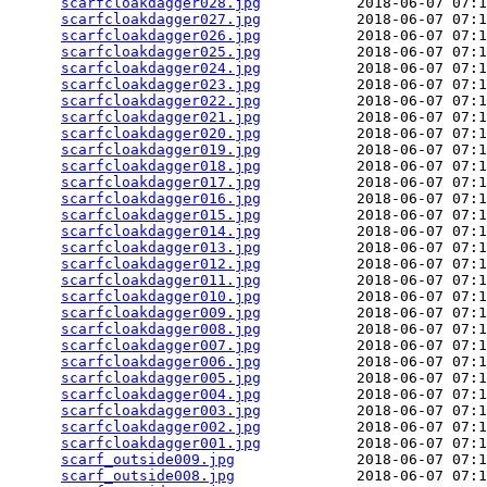
scarfcloakdagger028.jpg
           2018-06-07 07:1
scarfcloakdagger027.jpg
           2018-06-07 07:1
scarfcloakdagger026.jpg
           2018-06-07 07:1
scarfcloakdagger025.jpg
           2018-06-07 07:1
scarfcloakdagger024.jpg
           2018-06-07 07:1
scarfcloakdagger023.jpg
           2018-06-07 07:1
scarfcloakdagger022.jpg
           2018-06-07 07:1
scarfcloakdagger021.jpg
           2018-06-07 07:1
scarfcloakdagger020.jpg
           2018-06-07 07:1
scarfcloakdagger019.jpg
           2018-06-07 07:1
scarfcloakdagger018.jpg
           2018-06-07 07:1
scarfcloakdagger017.jpg
           2018-06-07 07:1
scarfcloakdagger016.jpg
           2018-06-07 07:1
scarfcloakdagger015.jpg
           2018-06-07 07:1
scarfcloakdagger014.jpg
           2018-06-07 07:1
scarfcloakdagger013.jpg
           2018-06-07 07:1
scarfcloakdagger012.jpg
           2018-06-07 07:1
scarfcloakdagger011.jpg
           2018-06-07 07:1
scarfcloakdagger010.jpg
           2018-06-07 07:1
scarfcloakdagger009.jpg
           2018-06-07 07:1
scarfcloakdagger008.jpg
           2018-06-07 07:1
scarfcloakdagger007.jpg
           2018-06-07 07:1
scarfcloakdagger006.jpg
           2018-06-07 07:1
scarfcloakdagger005.jpg
           2018-06-07 07:1
scarfcloakdagger004.jpg
           2018-06-07 07:1
scarfcloakdagger003.jpg
           2018-06-07 07:1
scarfcloakdagger002.jpg
           2018-06-07 07:1
scarfcloakdagger001.jpg
           2018-06-07 07:1
scarf_outside009.jpg
              2018-06-07 07:1
scarf_outside008.jpg
              2018-06-07 07:1