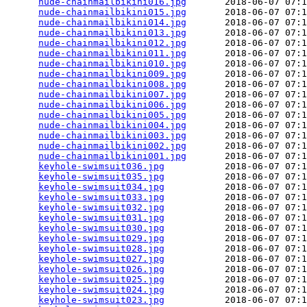
nude-chainmailbikini016.jpg
       2018-06-07 07:1
nude-chainmailbikini015.jpg
       2018-06-07 07:1
nude-chainmailbikini014.jpg
       2018-06-07 07:1
nude-chainmailbikini013.jpg
       2018-06-07 07:1
nude-chainmailbikini012.jpg
       2018-06-07 07:1
nude-chainmailbikini011.jpg
       2018-06-07 07:1
nude-chainmailbikini010.jpg
       2018-06-07 07:1
nude-chainmailbikini009.jpg
       2018-06-07 07:1
nude-chainmailbikini008.jpg
       2018-06-07 07:1
nude-chainmailbikini007.jpg
       2018-06-07 07:1
nude-chainmailbikini006.jpg
       2018-06-07 07:1
nude-chainmailbikini005.jpg
       2018-06-07 07:1
nude-chainmailbikini004.jpg
       2018-06-07 07:1
nude-chainmailbikini003.jpg
       2018-06-07 07:1
nude-chainmailbikini002.jpg
       2018-06-07 07:1
nude-chainmailbikini001.jpg
       2018-06-07 07:1
keyhole-swimsuit036.jpg
           2018-06-07 07:1
keyhole-swimsuit035.jpg
           2018-06-07 07:1
keyhole-swimsuit034.jpg
           2018-06-07 07:1
keyhole-swimsuit033.jpg
           2018-06-07 07:1
keyhole-swimsuit032.jpg
           2018-06-07 07:1
keyhole-swimsuit031.jpg
           2018-06-07 07:1
keyhole-swimsuit030.jpg
           2018-06-07 07:1
keyhole-swimsuit029.jpg
           2018-06-07 07:1
keyhole-swimsuit028.jpg
           2018-06-07 07:1
keyhole-swimsuit027.jpg
           2018-06-07 07:1
keyhole-swimsuit026.jpg
           2018-06-07 07:1
keyhole-swimsuit025.jpg
           2018-06-07 07:1
keyhole-swimsuit024.jpg
           2018-06-07 07:1
keyhole-swimsuit023.jpg
           2018-06-07 07:1