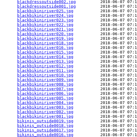
blackdressoutside002.jpg
          2018-06-07 07:1
blackdressoutside001.jpg
          2018-06-07 07:1
blackbikiniriver025.jpg
           2018-06-07 07:1
blackbikiniriver024.jpg
           2018-06-07 07:1
blackbikiniriver023.jpg
           2018-06-07 07:1
blackbikiniriver022.jpg
           2018-06-07 07:1
blackbikiniriver021.jpg
           2018-06-07 07:1
blackbikiniriver020.jpg
           2018-06-07 07:1
blackbikiniriver019.jpg
           2018-06-07 07:1
blackbikiniriver018.jpg
           2018-06-07 07:1
blackbikiniriver016.jpg
           2018-06-07 07:1
blackbikiniriver015.jpg
           2018-06-07 07:1
blackbikiniriver014.jpg
           2018-06-07 07:1
blackbikiniriver013.jpg
           2018-06-07 07:1
blackbikiniriver012.jpg
           2018-06-07 07:1
blackbikiniriver011.jpg
           2018-06-07 07:1
blackbikiniriver010.jpg
           2018-06-07 07:1
blackbikiniriver009.jpg
           2018-06-07 07:1
blackbikiniriver008.jpg
           2018-06-07 07:1
blackbikiniriver007.jpg
           2018-06-07 07:1
blackbikiniriver006.jpg
           2018-06-07 07:1
blackbikiniriver005.jpg
           2018-06-07 07:1
blackbikiniriver004.jpg
           2018-06-07 07:1
blackbikiniriver003.jpg
           2018-06-07 07:1
blackbikiniriver002.jpg
           2018-06-07 07:1
blackbikiniriver001.jpg
           2018-06-07 07:1
bikinis_outside0019.jpg
           2018-06-07 07:1
bikinis_outside0018.jpg
           2018-06-07 07:1
bikinis_outside0017.jpg
           2018-06-07 07:1
bikinis_outside0016.jpg
           2018-06-07 07:1