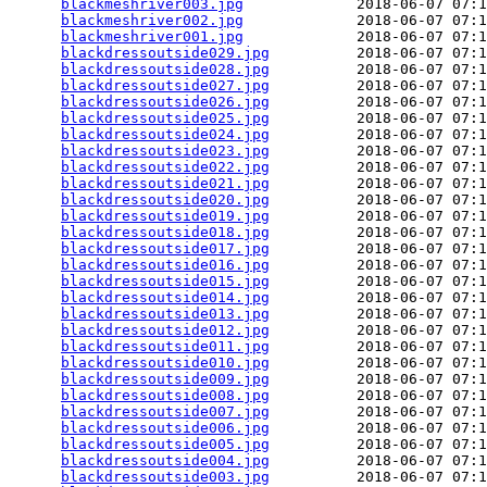
blackmeshriver003.jpg
             2018-06-07 07:1
blackmeshriver002.jpg
             2018-06-07 07:1
blackmeshriver001.jpg
             2018-06-07 07:1
blackdressoutside029.jpg
          2018-06-07 07:1
blackdressoutside028.jpg
          2018-06-07 07:1
blackdressoutside027.jpg
          2018-06-07 07:1
blackdressoutside026.jpg
          2018-06-07 07:1
blackdressoutside025.jpg
          2018-06-07 07:1
blackdressoutside024.jpg
          2018-06-07 07:1
blackdressoutside023.jpg
          2018-06-07 07:1
blackdressoutside022.jpg
          2018-06-07 07:1
blackdressoutside021.jpg
          2018-06-07 07:1
blackdressoutside020.jpg
          2018-06-07 07:1
blackdressoutside019.jpg
          2018-06-07 07:1
blackdressoutside018.jpg
          2018-06-07 07:1
blackdressoutside017.jpg
          2018-06-07 07:1
blackdressoutside016.jpg
          2018-06-07 07:1
blackdressoutside015.jpg
          2018-06-07 07:1
blackdressoutside014.jpg
          2018-06-07 07:1
blackdressoutside013.jpg
          2018-06-07 07:1
blackdressoutside012.jpg
          2018-06-07 07:1
blackdressoutside011.jpg
          2018-06-07 07:1
blackdressoutside010.jpg
          2018-06-07 07:1
blackdressoutside009.jpg
          2018-06-07 07:1
blackdressoutside008.jpg
          2018-06-07 07:1
blackdressoutside007.jpg
          2018-06-07 07:1
blackdressoutside006.jpg
          2018-06-07 07:1
blackdressoutside005.jpg
          2018-06-07 07:1
blackdressoutside004.jpg
          2018-06-07 07:1
blackdressoutside003.jpg
          2018-06-07 07:1