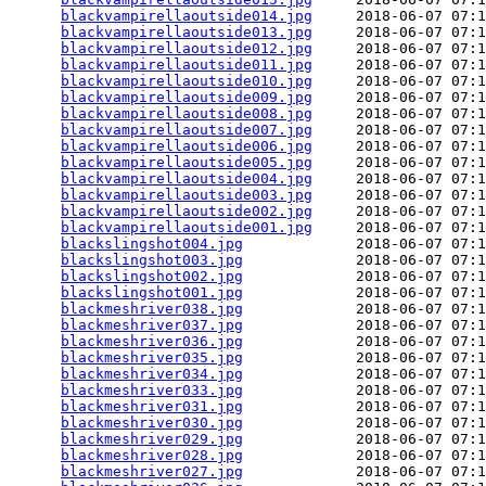
blackvampirellaoutside014.jpg
     2018-06-07 07:1
blackvampirellaoutside013.jpg
     2018-06-07 07:1
blackvampirellaoutside012.jpg
     2018-06-07 07:1
blackvampirellaoutside011.jpg
     2018-06-07 07:1
blackvampirellaoutside010.jpg
     2018-06-07 07:1
blackvampirellaoutside009.jpg
     2018-06-07 07:1
blackvampirellaoutside008.jpg
     2018-06-07 07:1
blackvampirellaoutside007.jpg
     2018-06-07 07:1
blackvampirellaoutside006.jpg
     2018-06-07 07:1
blackvampirellaoutside005.jpg
     2018-06-07 07:1
blackvampirellaoutside004.jpg
     2018-06-07 07:1
blackvampirellaoutside003.jpg
     2018-06-07 07:1
blackvampirellaoutside002.jpg
     2018-06-07 07:1
blackvampirellaoutside001.jpg
     2018-06-07 07:1
blackslingshot004.jpg
             2018-06-07 07:1
blackslingshot003.jpg
             2018-06-07 07:1
blackslingshot002.jpg
             2018-06-07 07:1
blackslingshot001.jpg
             2018-06-07 07:1
blackmeshriver038.jpg
             2018-06-07 07:1
blackmeshriver037.jpg
             2018-06-07 07:1
blackmeshriver036.jpg
             2018-06-07 07:1
blackmeshriver035.jpg
             2018-06-07 07:1
blackmeshriver034.jpg
             2018-06-07 07:1
blackmeshriver033.jpg
             2018-06-07 07:1
blackmeshriver031.jpg
             2018-06-07 07:1
blackmeshriver030.jpg
             2018-06-07 07:1
blackmeshriver029.jpg
             2018-06-07 07:1
blackmeshriver028.jpg
             2018-06-07 07:1
blackmeshriver027.jpg
             2018-06-07 07:1