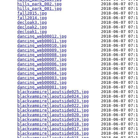
hills_park_002.jpg
                2018-06-07 07:1
hills_park_001.jpg
                2018-06-07 07:1
fall2015.jpg
                      2018-06-07 07:1
fall2014.jpg
                      2018-06-07 07:1
decloak3.jpg
                      2018-06-07 07:1
decloak2.jpg
                      2018-06-07 07:1
decloak1.jpg
                      2018-06-07 07:1
dancing_web00012.jpg
              2018-06-07 07:1
dancing_web00011.jpg
              2018-06-07 07:1
dancing_web00010.jpg
              2018-06-07 07:1
dancing_web00009.jpg
              2018-06-07 07:1
dancing_web00008.jpg
              2018-06-07 07:1
dancing_web00007.jpg
              2018-06-07 07:1
dancing_web00006.jpg
              2018-06-07 07:1
dancing_web00005.jpg
              2018-06-07 07:1
dancing_web00004.jpg
              2018-06-07 07:1
dancing_web00003.jpg
              2018-06-07 07:1
dancing_web00002.jpg
              2018-06-07 07:1
dancing_web00001.jpg
              2018-06-07 07:1
blackvampirellaoutside025.jpg
     2018-06-07 07:1
blackvampirellaoutside024.jpg
     2018-06-07 07:1
blackvampirellaoutside023.jpg
     2018-06-07 07:1
blackvampirellaoutside022.jpg
     2018-06-07 07:1
blackvampirellaoutside021.jpg
     2018-06-07 07:1
blackvampirellaoutside020.jpg
     2018-06-07 07:1
blackvampirellaoutside019.jpg
     2018-06-07 07:1
blackvampirellaoutside018.jpg
     2018-06-07 07:1
blackvampirellaoutside017.jpg
     2018-06-07 07:1
blackvampirellaoutside016.jpg
     2018-06-07 07:1
blackvampirellaoutside015.jpg
     2018-06-07 07:1