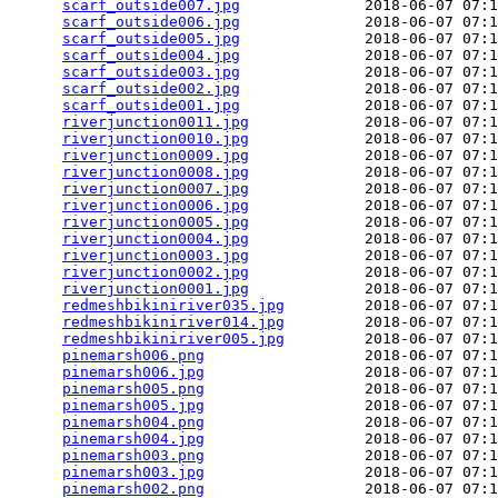
scarf_outside007.jpg
              2018-06-07 07:1
scarf_outside006.jpg
              2018-06-07 07:1
scarf_outside005.jpg
              2018-06-07 07:1
scarf_outside004.jpg
              2018-06-07 07:1
scarf_outside003.jpg
              2018-06-07 07:1
scarf_outside002.jpg
              2018-06-07 07:1
scarf_outside001.jpg
              2018-06-07 07:1
riverjunction0011.jpg
             2018-06-07 07:1
riverjunction0010.jpg
             2018-06-07 07:1
riverjunction0009.jpg
             2018-06-07 07:1
riverjunction0008.jpg
             2018-06-07 07:1
riverjunction0007.jpg
             2018-06-07 07:1
riverjunction0006.jpg
             2018-06-07 07:1
riverjunction0005.jpg
             2018-06-07 07:1
riverjunction0004.jpg
             2018-06-07 07:1
riverjunction0003.jpg
             2018-06-07 07:1
riverjunction0002.jpg
             2018-06-07 07:1
riverjunction0001.jpg
             2018-06-07 07:1
redmeshbikiniriver035.jpg
         2018-06-07 07:1
redmeshbikiniriver014.jpg
         2018-06-07 07:1
redmeshbikiniriver005.jpg
         2018-06-07 07:1
pinemarsh006.png
                  2018-06-07 07:1
pinemarsh006.jpg
                  2018-06-07 07:1
pinemarsh005.png
                  2018-06-07 07:1
pinemarsh005.jpg
                  2018-06-07 07:1
pinemarsh004.png
                  2018-06-07 07:1
pinemarsh004.jpg
                  2018-06-07 07:1
pinemarsh003.png
                  2018-06-07 07:1
pinemarsh003.jpg
                  2018-06-07 07:1
pinemarsh002.png
                  2018-06-07 07:1