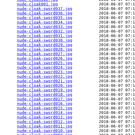
nude-cloak001.jpg
                 2018-06-07 07:1
nude-cloak-sword037.jpg
           2018-06-07 07:1
nude-cloak-sword036.jpg
           2018-06-07 07:1
nude-cloak-sword035.jpg
           2018-06-07 07:1
nude-cloak-sword034.jpg
           2018-06-07 07:1
nude-cloak-sword033.jpg
           2018-06-07 07:1
nude-cloak-sword032.jpg
           2018-06-07 07:1
nude-cloak-sword031.jpg
           2018-06-07 07:1
nude-cloak-sword030.jpg
           2018-06-07 07:1
nude-cloak-sword029.jpg
           2018-06-07 07:1
nude-cloak-sword028.jpg
           2018-06-07 07:1
nude-cloak-sword027.jpg
           2018-06-07 07:1
nude-cloak-sword026.jpg
           2018-06-07 07:1
nude-cloak-sword025.jpg
           2018-06-07 07:1
nude-cloak-sword024.jpg
           2018-06-07 07:1
nude-cloak-sword023.jpg
           2018-06-07 07:1
nude-cloak-sword022.jpg
           2018-06-07 07:1
nude-cloak-sword021.jpg
           2018-06-07 07:1
nude-cloak-sword020.jpg
           2018-06-07 07:1
nude-cloak-sword019.jpg
           2018-06-07 07:1
nude-cloak-sword018.jpg
           2018-06-07 07:1
nude-cloak-sword017.jpg
           2018-06-07 07:1
nude-cloak-sword016.jpg
           2018-06-07 07:1
nude-cloak-sword015.jpg
           2018-06-07 07:1
nude-cloak-sword014.jpg
           2018-06-07 07:1
nude-cloak-sword013.jpg
           2018-06-07 07:1
nude-cloak-sword012.jpg
           2018-06-07 07:1
nude-cloak-sword011.jpg
           2018-06-07 07:1
nude-cloak-sword010.jpg
           2018-06-07 07:1