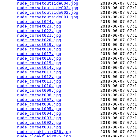
nude_corsetoutside004.jpg
         2018-06-07 07:1
nude_corsetoutside003.jpg
         2018-06-07 07:1
nude_corsetoutside002.jpg
         2018-06-07 07:1
nude_corsetoutside001.jpg
         2018-06-07 07:1
nude_corset024.jpg
                2018-06-07 07:1
nude_corset023.jpg
                2018-06-07 07:1
nude_corset022.jpg
                2018-06-07 07:1
nude_corset021.jpg
                2018-06-07 07:1
nude_corset020.jpg
                2018-06-07 07:1
nude_corset019.jpg
                2018-06-07 07:1
nude_corset018.jpg
                2018-06-07 07:1
nude_corset017.jpg
                2018-06-07 07:1
nude_corset016.jpg
                2018-06-07 07:1
nude_corset015.jpg
                2018-06-07 07:1
nude_corset014.jpg
                2018-06-07 07:1
nude_corset013.jpg
                2018-06-07 07:1
nude_corset012.jpg
                2018-06-07 07:1
nude_corset011.jpg
                2018-06-07 07:1
nude_corset010.jpg
                2018-06-07 07:1
nude_corset009.jpg
                2018-06-07 07:1
nude_corset008.jpg
                2018-06-07 07:1
nude_corset007.jpg
                2018-06-07 07:1
nude_corset006.jpg
                2018-06-07 07:1
nude_corset005.jpg
                2018-06-07 07:1
nude_corset004.jpg
                2018-06-07 07:1
nude_corset003.jpg
                2018-06-07 07:1
nude_corset002.jpg
                2018-06-07 07:1
nude_corset001.jpg
                2018-06-07 07:1
nude_cloakflair036.jpg
            2018-06-07 07:1
nude_cloakflair035.jpg
            2018-06-07 07:1