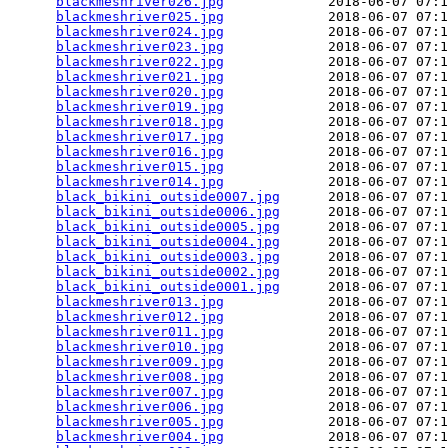
blackmeshriver026.jpg
             2018-06-07 07:1
blackmeshriver025.jpg
             2018-06-07 07:1
blackmeshriver024.jpg
             2018-06-07 07:1
blackmeshriver023.jpg
             2018-06-07 07:1
blackmeshriver022.jpg
             2018-06-07 07:1
blackmeshriver021.jpg
             2018-06-07 07:1
blackmeshriver020.jpg
             2018-06-07 07:1
blackmeshriver019.jpg
             2018-06-07 07:1
blackmeshriver018.jpg
             2018-06-07 07:1
blackmeshriver017.jpg
             2018-06-07 07:1
blackmeshriver016.jpg
             2018-06-07 07:1
blackmeshriver015.jpg
             2018-06-07 07:1
blackmeshriver014.jpg
             2018-06-07 07:1
black_bikini_outside0007.jpg
      2018-06-07 07:1
black_bikini_outside0006.jpg
      2018-06-07 07:1
black_bikini_outside0005.jpg
      2018-06-07 07:1
black_bikini_outside0004.jpg
      2018-06-07 07:1
black_bikini_outside0003.jpg
      2018-06-07 07:1
black_bikini_outside0002.jpg
      2018-06-07 07:1
black_bikini_outside0001.jpg
      2018-06-07 07:1
blackmeshriver013.jpg
             2018-06-07 07:1
blackmeshriver012.jpg
             2018-06-07 07:1
blackmeshriver011.jpg
             2018-06-07 07:1
blackmeshriver010.jpg
             2018-06-07 07:1
blackmeshriver009.jpg
             2018-06-07 07:1
blackmeshriver008.jpg
             2018-06-07 07:1
blackmeshriver007.jpg
             2018-06-07 07:1
blackmeshriver006.jpg
             2018-06-07 07:1
blackmeshriver005.jpg
             2018-06-07 07:1
blackmeshriver004.jpg
             2018-06-07 07:1