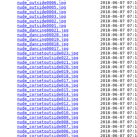
nude_outside0006.jpg
              2018-06-07 07:1
nude_outside0005.jpg
              2018-06-07 07:1
nude_outside0004.jpg
              2018-06-07 07:1
nude_outside0003.jpg
              2018-06-07 07:1
nude_outside0002.jpg
              2018-06-07 07:1
nude_outside0001.jpg
              2018-06-07 07:1
nude_dancing00021.jpg
             2018-06-07 07:1
nude_dancing00020.jpg
             2018-06-07 07:1
nude_dancing00019.jpg
             2018-06-07 07:1
nude_dancing00018.jpg
             2018-06-07 07:1
nude_dancing00017.jpg
             2018-06-07 07:1
nude_corsetoutside023.jpg
         2018-06-07 07:1
nude_corsetoutside022.jpg
         2018-06-07 07:1
nude_corsetoutside021.jpg
         2018-06-07 07:1
nude_corsetoutside020.jpg
         2018-06-07 07:1
nude_corsetoutside019.jpg
         2018-06-07 07:1
nude_corsetoutside018.jpg
         2018-06-07 07:1
nude_corsetoutside017.jpg
         2018-06-07 07:1
nude_corsetoutside016.jpg
         2018-06-07 07:1
nude_corsetoutside015.jpg
         2018-06-07 07:1
nude_corsetoutside014.jpg
         2018-06-07 07:1
nude_corsetoutside013.jpg
         2018-06-07 07:1
nude_corsetoutside012.jpg
         2018-06-07 07:1
nude_corsetoutside011.jpg
         2018-06-07 07:1
nude_corsetoutside010.jpg
         2018-06-07 07:1
nude_corsetoutside009.jpg
         2018-06-07 07:1
nude_corsetoutside008.jpg
         2018-06-07 07:1
nude_corsetoutside007.jpg
         2018-06-07 07:1
nude_corsetoutside006.jpg
         2018-06-07 07:1
nude_corsetoutside005.jpg
         2018-06-07 07:1