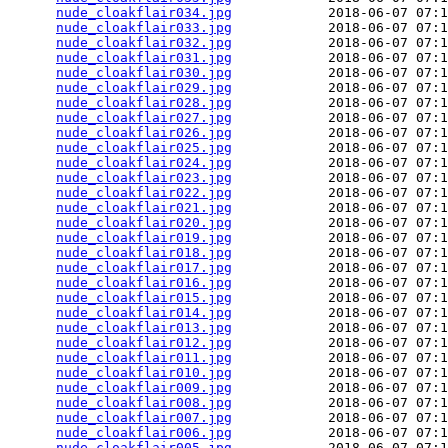
nude_cloakflair034.jpg
            2018-06-07 07:1
nude_cloakflair033.jpg
            2018-06-07 07:1
nude_cloakflair032.jpg
            2018-06-07 07:1
nude_cloakflair031.jpg
            2018-06-07 07:1
nude_cloakflair030.jpg
            2018-06-07 07:1
nude_cloakflair029.jpg
            2018-06-07 07:1
nude_cloakflair028.jpg
            2018-06-07 07:1
nude_cloakflair027.jpg
            2018-06-07 07:1
nude_cloakflair026.jpg
            2018-06-07 07:1
nude_cloakflair025.jpg
            2018-06-07 07:1
nude_cloakflair024.jpg
            2018-06-07 07:1
nude_cloakflair023.jpg
            2018-06-07 07:1
nude_cloakflair022.jpg
            2018-06-07 07:1
nude_cloakflair021.jpg
            2018-06-07 07:1
nude_cloakflair020.jpg
            2018-06-07 07:1
nude_cloakflair019.jpg
            2018-06-07 07:1
nude_cloakflair018.jpg
            2018-06-07 07:1
nude_cloakflair017.jpg
            2018-06-07 07:1
nude_cloakflair016.jpg
            2018-06-07 07:1
nude_cloakflair015.jpg
            2018-06-07 07:1
nude_cloakflair014.jpg
            2018-06-07 07:1
nude_cloakflair013.jpg
            2018-06-07 07:1
nude_cloakflair012.jpg
            2018-06-07 07:1
nude_cloakflair011.jpg
            2018-06-07 07:1
nude_cloakflair010.jpg
            2018-06-07 07:1
nude_cloakflair009.jpg
            2018-06-07 07:1
nude_cloakflair008.jpg
            2018-06-07 07:1
nude_cloakflair007.jpg
            2018-06-07 07:1
nude_cloakflair006.jpg
            2018-06-07 07:1
nude_cloakflair005.jpg
            2018-06-07 07:1