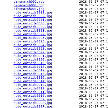
pinemarsh002.jpg
                  2018-06-07 07:1
pinemarsh001.png
                  2018-06-07 07:1
pinemarsh001.jpg
                  2018-06-07 07:1
nude_outside0033.jpg
              2018-06-07 07:1
nude_outside0032.jpg
              2018-06-07 07:1
nude_outside0031.jpg
              2018-06-07 07:1
nude_outside0030.jpg
              2018-06-07 07:1
nude_outside0029.jpg
              2018-06-07 07:1
nude_outside0028.jpg
              2018-06-07 07:1
nude_outside0027.jpg
              2018-06-07 07:1
nude_outside0026.jpg
              2018-06-07 07:1
nude_outside0025.jpg
              2018-06-07 07:1
nude_outside0024.jpg
              2018-06-07 07:1
nude_outside0023.jpg
              2018-06-07 07:1
nude_outside0022.jpg
              2018-06-07 07:1
nude_outside0021.jpg
              2018-06-07 07:1
nude_outside0020.jpg
              2018-06-07 07:1
nude_outside0019.jpg
              2018-06-07 07:1
nude_outside0018.jpg
              2018-06-07 07:1
nude_outside0017.jpg
              2018-06-07 07:1
nude_outside0016.jpg
              2018-06-07 07:1
nude_outside0015.jpg
              2018-06-07 07:1
nude_outside0014.jpg
              2018-06-07 07:1
nude_outside0013.jpg
              2018-06-07 07:1
nude_outside0012.jpg
              2018-06-07 07:1
nude_outside0011.jpg
              2018-06-07 07:1
nude_outside0010.jpg
              2018-06-07 07:1
nude_outside0009.jpg
              2018-06-07 07:1
nude_outside0008.jpg
              2018-06-07 07:1
nude_outside0007.jpg
              2018-06-07 07:1