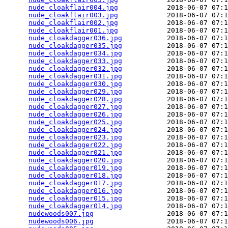
nude_cloakflair004.jpg
            2018-06-07 07:1
nude_cloakflair003.jpg
            2018-06-07 07:1
nude_cloakflair002.jpg
            2018-06-07 07:1
nude_cloakflair001.jpg
            2018-06-07 07:1
nude_cloakdagger036.jpg
           2018-06-07 07:1
nude_cloakdagger035.jpg
           2018-06-07 07:1
nude_cloakdagger034.jpg
           2018-06-07 07:1
nude_cloakdagger033.jpg
           2018-06-07 07:1
nude_cloakdagger032.jpg
           2018-06-07 07:1
nude_cloakdagger031.jpg
           2018-06-07 07:1
nude_cloakdagger030.jpg
           2018-06-07 07:1
nude_cloakdagger029.jpg
           2018-06-07 07:1
nude_cloakdagger028.jpg
           2018-06-07 07:1
nude_cloakdagger027.jpg
           2018-06-07 07:1
nude_cloakdagger026.jpg
           2018-06-07 07:1
nude_cloakdagger025.jpg
           2018-06-07 07:1
nude_cloakdagger024.jpg
           2018-06-07 07:1
nude_cloakdagger023.jpg
           2018-06-07 07:1
nude_cloakdagger022.jpg
           2018-06-07 07:1
nude_cloakdagger021.jpg
           2018-06-07 07:1
nude_cloakdagger020.jpg
           2018-06-07 07:1
nude_cloakdagger019.jpg
           2018-06-07 07:1
nude_cloakdagger018.jpg
           2018-06-07 07:1
nude_cloakdagger017.jpg
           2018-06-07 07:1
nude_cloakdagger016.jpg
           2018-06-07 07:1
nude_cloakdagger015.jpg
           2018-06-07 07:1
nude_cloakdagger014.jpg
           2018-06-07 07:1
nudewoods007.jpg
                  2018-06-07 07:1
nudewoods006.jpg
                  2018-06-07 07:1