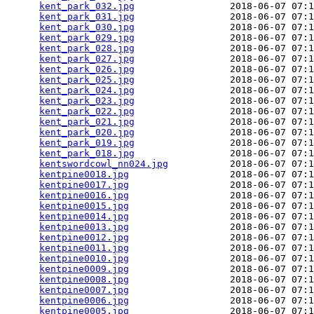
kent_park_032.jpg
                 2018-06-07 07:1
kent_park_031.jpg
                 2018-06-07 07:1
kent_park_030.jpg
                 2018-06-07 07:1
kent_park_029.jpg
                 2018-06-07 07:1
kent_park_028.jpg
                 2018-06-07 07:1
kent_park_027.jpg
                 2018-06-07 07:1
kent_park_026.jpg
                 2018-06-07 07:1
kent_park_025.jpg
                 2018-06-07 07:1
kent_park_024.jpg
                 2018-06-07 07:1
kent_park_023.jpg
                 2018-06-07 07:1
kent_park_022.jpg
                 2018-06-07 07:1
kent_park_021.jpg
                 2018-06-07 07:1
kent_park_020.jpg
                 2018-06-07 07:1
kent_park_019.jpg
                 2018-06-07 07:1
kent_park_018.jpg
                 2018-06-07 07:1
kentswordcowl_nn024.jpg
           2018-06-07 07:1
kentpine0018.jpg
                  2018-06-07 07:1
kentpine0017.jpg
                  2018-06-07 07:1
kentpine0016.jpg
                  2018-06-07 07:1
kentpine0015.jpg
                  2018-06-07 07:1
kentpine0014.jpg
                  2018-06-07 07:1
kentpine0013.jpg
                  2018-06-07 07:1
kentpine0012.jpg
                  2018-06-07 07:1
kentpine0011.jpg
                  2018-06-07 07:1
kentpine0010.jpg
                  2018-06-07 07:1
kentpine0009.jpg
                  2018-06-07 07:1
kentpine0008.jpg
                  2018-06-07 07:1
kentpine0007.jpg
                  2018-06-07 07:1
kentpine0006.jpg
                  2018-06-07 07:1
kentpine0005.jpg
                  2018-06-07 07:1