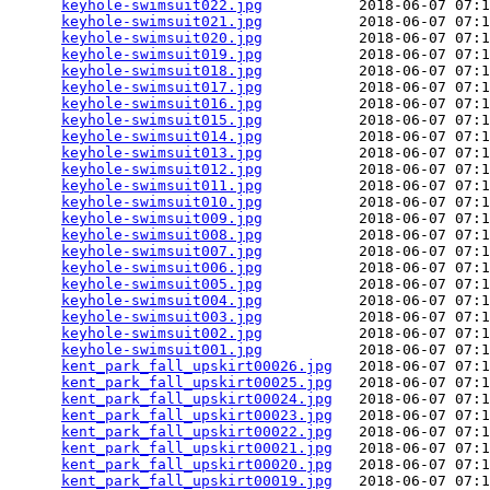
keyhole-swimsuit022.jpg
           2018-06-07 07:1
keyhole-swimsuit021.jpg
           2018-06-07 07:1
keyhole-swimsuit020.jpg
           2018-06-07 07:1
keyhole-swimsuit019.jpg
           2018-06-07 07:1
keyhole-swimsuit018.jpg
           2018-06-07 07:1
keyhole-swimsuit017.jpg
           2018-06-07 07:1
keyhole-swimsuit016.jpg
           2018-06-07 07:1
keyhole-swimsuit015.jpg
           2018-06-07 07:1
keyhole-swimsuit014.jpg
           2018-06-07 07:1
keyhole-swimsuit013.jpg
           2018-06-07 07:1
keyhole-swimsuit012.jpg
           2018-06-07 07:1
keyhole-swimsuit011.jpg
           2018-06-07 07:1
keyhole-swimsuit010.jpg
           2018-06-07 07:1
keyhole-swimsuit009.jpg
           2018-06-07 07:1
keyhole-swimsuit008.jpg
           2018-06-07 07:1
keyhole-swimsuit007.jpg
           2018-06-07 07:1
keyhole-swimsuit006.jpg
           2018-06-07 07:1
keyhole-swimsuit005.jpg
           2018-06-07 07:1
keyhole-swimsuit004.jpg
           2018-06-07 07:1
keyhole-swimsuit003.jpg
           2018-06-07 07:1
keyhole-swimsuit002.jpg
           2018-06-07 07:1
keyhole-swimsuit001.jpg
           2018-06-07 07:1
kent_park_fall_upskirt00026.jpg
   2018-06-07 07:1
kent_park_fall_upskirt00025.jpg
   2018-06-07 07:1
kent_park_fall_upskirt00024.jpg
   2018-06-07 07:1
kent_park_fall_upskirt00023.jpg
   2018-06-07 07:1
kent_park_fall_upskirt00022.jpg
   2018-06-07 07:1
kent_park_fall_upskirt00021.jpg
   2018-06-07 07:1
kent_park_fall_upskirt00020.jpg
   2018-06-07 07:1
kent_park_fall_upskirt00019.jpg
   2018-06-07 07:1