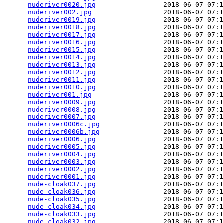
nuderiver0020.jpg
                 2018-06-07 07:1
nuderiver002.jpg
                  2018-06-07 07:1
nuderiver0019.jpg
                 2018-06-07 07:1
nuderiver0018.jpg
                 2018-06-07 07:1
nuderiver0017.jpg
                 2018-06-07 07:1
nuderiver0016.jpg
                 2018-06-07 07:1
nuderiver0015.jpg
                 2018-06-07 07:1
nuderiver0014.jpg
                 2018-06-07 07:1
nuderiver0013.jpg
                 2018-06-07 07:1
nuderiver0012.jpg
                 2018-06-07 07:1
nuderiver0011.jpg
                 2018-06-07 07:1
nuderiver0010.jpg
                 2018-06-07 07:1
nuderiver001.jpg
                  2018-06-07 07:1
nuderiver0009.jpg
                 2018-06-07 07:1
nuderiver0008.jpg
                 2018-06-07 07:1
nuderiver0007.jpg
                 2018-06-07 07:1
nuderiver0006c.jpg
                2018-06-07 07:1
nuderiver0006b.jpg
                2018-06-07 07:1
nuderiver0006.jpg
                 2018-06-07 07:1
nuderiver0005.jpg
                 2018-06-07 07:1
nuderiver0004.jpg
                 2018-06-07 07:1
nuderiver0003.jpg
                 2018-06-07 07:1
nuderiver0002.jpg
                 2018-06-07 07:1
nuderiver0001.jpg
                 2018-06-07 07:1
nude-cloak037.jpg
                 2018-06-07 07:1
nude-cloak036.jpg
                 2018-06-07 07:1
nude-cloak035.jpg
                 2018-06-07 07:1
nude-cloak034.jpg
                 2018-06-07 07:1
nude-cloak033.jpg
                 2018-06-07 07:1
nude-cloak032.jpg
                 2018-06-07 07:1