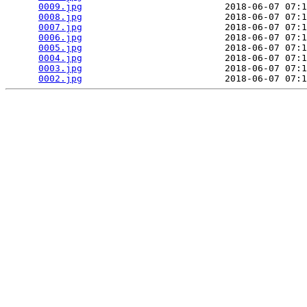
0009.jpg
                          2018-06-07 07:1
0008.jpg
                          2018-06-07 07:1
0007.jpg
                          2018-06-07 07:1
0006.jpg
                          2018-06-07 07:1
0005.jpg
                          2018-06-07 07:1
0004.jpg
                          2018-06-07 07:1
0003.jpg
                          2018-06-07 07:1
0002.jpg