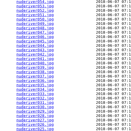
nuderiver054.jpg
                  2018-06-07 07:1
nuderiver053.jpg
                  2018-06-07 07:1
nuderiver052.jpg
                  2018-06-07 07:1
nuderiver051.jpg
                  2018-06-07 07:1
nuderiver050.jpg
                  2018-06-07 07:1
nuderiver049.jpg
                  2018-06-07 07:1
nuderiver048.jpg
                  2018-06-07 07:1
nuderiver047.jpg
                  2018-06-07 07:1
nuderiver046.jpg
                  2018-06-07 07:1
nuderiver045.jpg
                  2018-06-07 07:1
nuderiver044.jpg
                  2018-06-07 07:1
nuderiver043.jpg
                  2018-06-07 07:1
nuderiver042.jpg
                  2018-06-07 07:1
nuderiver041.jpg
                  2018-06-07 07:1
nuderiver040.jpg
                  2018-06-07 07:1
nuderiver039.jpg
                  2018-06-07 07:1
nuderiver038.jpg
                  2018-06-07 07:1
nuderiver037.jpg
                  2018-06-07 07:1
nuderiver036.jpg
                  2018-06-07 07:1
nuderiver035.jpg
                  2018-06-07 07:1
nuderiver034.jpg
                  2018-06-07 07:1
nuderiver033.jpg
                  2018-06-07 07:1
nuderiver032.jpg
                  2018-06-07 07:1
nuderiver031.jpg
                  2018-06-07 07:1
nuderiver030.jpg
                  2018-06-07 07:1
nuderiver029.jpg
                  2018-06-07 07:1
nuderiver028.jpg
                  2018-06-07 07:1
nuderiver027.jpg
                  2018-06-07 07:1
nuderiver026.jpg
                  2018-06-07 07:1
nuderiver025.jpg
                  2018-06-07 07:1