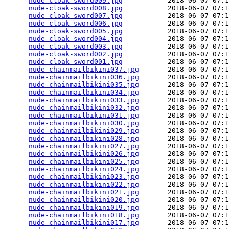
nude-cloak-sword009.jpg
           2018-06-07 07:1
nude-cloak-sword008.jpg
           2018-06-07 07:1
nude-cloak-sword007.jpg
           2018-06-07 07:1
nude-cloak-sword006.jpg
           2018-06-07 07:1
nude-cloak-sword005.jpg
           2018-06-07 07:1
nude-cloak-sword004.jpg
           2018-06-07 07:1
nude-cloak-sword003.jpg
           2018-06-07 07:1
nude-cloak-sword002.jpg
           2018-06-07 07:1
nude-cloak-sword001.jpg
           2018-06-07 07:1
nude-chainmailbikini037.jpg
       2018-06-07 07:1
nude-chainmailbikini036.jpg
       2018-06-07 07:1
nude-chainmailbikini035.jpg
       2018-06-07 07:1
nude-chainmailbikini034.jpg
       2018-06-07 07:1
nude-chainmailbikini033.jpg
       2018-06-07 07:1
nude-chainmailbikini032.jpg
       2018-06-07 07:1
nude-chainmailbikini031.jpg
       2018-06-07 07:1
nude-chainmailbikini030.jpg
       2018-06-07 07:1
nude-chainmailbikini029.jpg
       2018-06-07 07:1
nude-chainmailbikini028.jpg
       2018-06-07 07:1
nude-chainmailbikini027.jpg
       2018-06-07 07:1
nude-chainmailbikini026.jpg
       2018-06-07 07:1
nude-chainmailbikini025.jpg
       2018-06-07 07:1
nude-chainmailbikini024.jpg
       2018-06-07 07:1
nude-chainmailbikini023.jpg
       2018-06-07 07:1
nude-chainmailbikini022.jpg
       2018-06-07 07:1
nude-chainmailbikini021.jpg
       2018-06-07 07:1
nude-chainmailbikini020.jpg
       2018-06-07 07:1
nude-chainmailbikini019.jpg
       2018-06-07 07:1
nude-chainmailbikini018.jpg
       2018-06-07 07:1
nude-chainmailbikini017.jpg
       2018-06-07 07:1