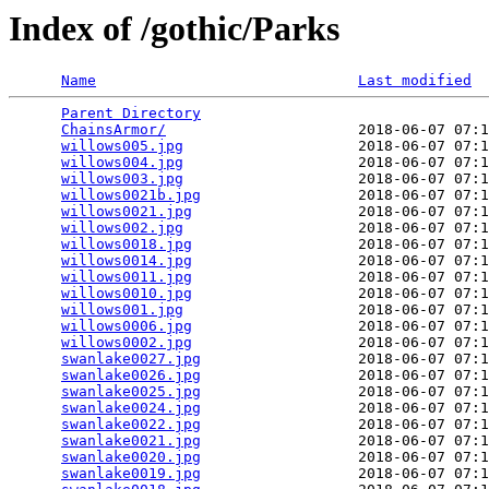
Index of /gothic/Parks
Name
Last modified
Parent Directory
                                 
ChainsArmor/
                      2018-06-07 07:1
willows005.jpg
                    2018-06-07 07:1
willows004.jpg
                    2018-06-07 07:1
willows003.jpg
                    2018-06-07 07:1
willows0021b.jpg
                  2018-06-07 07:1
willows0021.jpg
                   2018-06-07 07:1
willows002.jpg
                    2018-06-07 07:1
willows0018.jpg
                   2018-06-07 07:1
willows0014.jpg
                   2018-06-07 07:1
willows0011.jpg
                   2018-06-07 07:1
willows0010.jpg
                   2018-06-07 07:1
willows001.jpg
                    2018-06-07 07:1
willows0006.jpg
                   2018-06-07 07:1
willows0002.jpg
                   2018-06-07 07:1
swanlake0027.jpg
                  2018-06-07 07:1
swanlake0026.jpg
                  2018-06-07 07:1
swanlake0025.jpg
                  2018-06-07 07:1
swanlake0024.jpg
                  2018-06-07 07:1
swanlake0022.jpg
                  2018-06-07 07:1
swanlake0021.jpg
                  2018-06-07 07:1
swanlake0020.jpg
                  2018-06-07 07:1
swanlake0019.jpg
                  2018-06-07 07:1