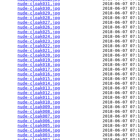
nude-cloak031.jpg
                 2018-06-07 07:1
nude-cloak030.jpg
                 2018-06-07 07:1
nude-cloak029.jpg
                 2018-06-07 07:1
nude-cloak028.jpg
                 2018-06-07 07:1
nude-cloak027.jpg
                 2018-06-07 07:1
nude-cloak026.jpg
                 2018-06-07 07:1
nude-cloak025.jpg
                 2018-06-07 07:1
nude-cloak024.jpg
                 2018-06-07 07:1
nude-cloak023.jpg
                 2018-06-07 07:1
nude-cloak022.jpg
                 2018-06-07 07:1
nude-cloak021.jpg
                 2018-06-07 07:1
nude-cloak020.jpg
                 2018-06-07 07:1
nude-cloak019.jpg
                 2018-06-07 07:1
nude-cloak018.jpg
                 2018-06-07 07:1
nude-cloak017.jpg
                 2018-06-07 07:1
nude-cloak016.jpg
                 2018-06-07 07:1
nude-cloak015.jpg
                 2018-06-07 07:1
nude-cloak014.jpg
                 2018-06-07 07:1
nude-cloak013.jpg
                 2018-06-07 07:1
nude-cloak012.jpg
                 2018-06-07 07:1
nude-cloak011.jpg
                 2018-06-07 07:1
nude-cloak010.jpg
                 2018-06-07 07:1
nude-cloak009.jpg
                 2018-06-07 07:1
nude-cloak008.jpg
                 2018-06-07 07:1
nude-cloak007.jpg
                 2018-06-07 07:1
nude-cloak006.jpg
                 2018-06-07 07:1
nude-cloak005.jpg
                 2018-06-07 07:1
nude-cloak004.jpg
                 2018-06-07 07:1
nude-cloak003.jpg
                 2018-06-07 07:1
nude-cloak002.jpg
                 2018-06-07 07:1