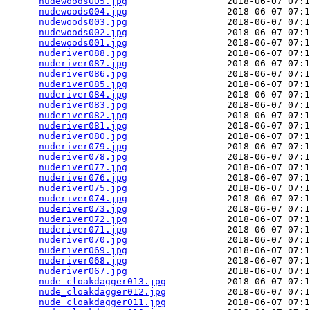
nudewoods005.jpg
                  2018-06-07 07:1
nudewoods004.jpg
                  2018-06-07 07:1
nudewoods003.jpg
                  2018-06-07 07:1
nudewoods002.jpg
                  2018-06-07 07:1
nudewoods001.jpg
                  2018-06-07 07:1
nuderiver088.jpg
                  2018-06-07 07:1
nuderiver087.jpg
                  2018-06-07 07:1
nuderiver086.jpg
                  2018-06-07 07:1
nuderiver085.jpg
                  2018-06-07 07:1
nuderiver084.jpg
                  2018-06-07 07:1
nuderiver083.jpg
                  2018-06-07 07:1
nuderiver082.jpg
                  2018-06-07 07:1
nuderiver081.jpg
                  2018-06-07 07:1
nuderiver080.jpg
                  2018-06-07 07:1
nuderiver079.jpg
                  2018-06-07 07:1
nuderiver078.jpg
                  2018-06-07 07:1
nuderiver077.jpg
                  2018-06-07 07:1
nuderiver076.jpg
                  2018-06-07 07:1
nuderiver075.jpg
                  2018-06-07 07:1
nuderiver074.jpg
                  2018-06-07 07:1
nuderiver073.jpg
                  2018-06-07 07:1
nuderiver072.jpg
                  2018-06-07 07:1
nuderiver071.jpg
                  2018-06-07 07:1
nuderiver070.jpg
                  2018-06-07 07:1
nuderiver069.jpg
                  2018-06-07 07:1
nuderiver068.jpg
                  2018-06-07 07:1
nuderiver067.jpg
                  2018-06-07 07:1
nude_cloakdagger013.jpg
           2018-06-07 07:1
nude_cloakdagger012.jpg
           2018-06-07 07:1
nude_cloakdagger011.jpg
           2018-06-07 07:1