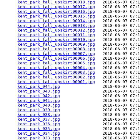
kent_park_fall_upskirt00018.jpg
   2018-06-07 07:1
kent_park_fall_upskirt00017.jpg
   2018-06-07 07:1
kent_park_fall_upskirt00016.jpg
   2018-06-07 07:1
kent_park_fall_upskirt00015.jpg
   2018-06-07 07:1
kent_park_fall_upskirt00014.jpg
   2018-06-07 07:1
kent_park_fall_upskirt00013.jpg
   2018-06-07 07:1
kent_park_fall_upskirt00012.jpg
   2018-06-07 07:1
kent_park_fall_upskirt00011.jpg
   2018-06-07 07:1
kent_park_fall_upskirt00010.jpg
   2018-06-07 07:1
kent_park_fall_upskirt00009.jpg
   2018-06-07 07:1
kent_park_fall_upskirt00008.jpg
   2018-06-07 07:1
kent_park_fall_upskirt00007.jpg
   2018-06-07 07:1
kent_park_fall_upskirt00006.jpg
   2018-06-07 07:1
kent_park_fall_upskirt00005.jpg
   2018-06-07 07:1
kent_park_fall_upskirt00004.jpg
   2018-06-07 07:1
kent_park_fall_upskirt00003.jpg
   2018-06-07 07:1
kent_park_fall_upskirt00002.jpg
   2018-06-07 07:1
kent_park_fall_upskirt00001.jpg
   2018-06-07 07:1
kent_park_044.jpg
                 2018-06-07 07:1
kent_park_043.jpg
                 2018-06-07 07:1
kent_park_042.jpg
                 2018-06-07 07:1
kent_park_041.jpg
                 2018-06-07 07:1
kent_park_040.jpg
                 2018-06-07 07:1
kent_park_039.jpg
                 2018-06-07 07:1
kent_park_038.jpg
                 2018-06-07 07:1
kent_park_037.jpg
                 2018-06-07 07:1
kent_park_036.jpg
                 2018-06-07 07:1
kent_park_035.jpg
                 2018-06-07 07:1
kent_park_034.jpg
                 2018-06-07 07:1
kent_park_033.jpg
                 2018-06-07 07:1