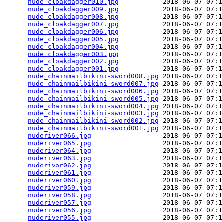
nude_cloakdagger010.jpg
           2018-06-07 07:1
nude_cloakdagger009.jpg
           2018-06-07 07:1
nude_cloakdagger008.jpg
           2018-06-07 07:1
nude_cloakdagger007.jpg
           2018-06-07 07:1
nude_cloakdagger006.jpg
           2018-06-07 07:1
nude_cloakdagger005.jpg
           2018-06-07 07:1
nude_cloakdagger004.jpg
           2018-06-07 07:1
nude_cloakdagger003.jpg
           2018-06-07 07:1
nude_cloakdagger002.jpg
           2018-06-07 07:1
nude_cloakdagger001.jpg
           2018-06-07 07:1
nude_chainmailbikini-sword008.jpg
 2018-06-07 07:1
nude_chainmailbikini-sword007.jpg
 2018-06-07 07:1
nude_chainmailbikini-sword006.jpg
 2018-06-07 07:1
nude_chainmailbikini-sword005.jpg
 2018-06-07 07:1
nude_chainmailbikini-sword004.jpg
 2018-06-07 07:1
nude_chainmailbikini-sword003.jpg
 2018-06-07 07:1
nude_chainmailbikini-sword002.jpg
 2018-06-07 07:1
nude_chainmailbikini-sword001.jpg
 2018-06-07 07:1
nuderiver066.jpg
                  2018-06-07 07:1
nuderiver065.jpg
                  2018-06-07 07:1
nuderiver064.jpg
                  2018-06-07 07:1
nuderiver063.jpg
                  2018-06-07 07:1
nuderiver062.jpg
                  2018-06-07 07:1
nuderiver061.jpg
                  2018-06-07 07:1
nuderiver060.jpg
                  2018-06-07 07:1
nuderiver059.jpg
                  2018-06-07 07:1
nuderiver058.jpg
                  2018-06-07 07:1
nuderiver057.jpg
                  2018-06-07 07:1
nuderiver056.jpg
                  2018-06-07 07:1
nuderiver055.jpg
                  2018-06-07 07:1