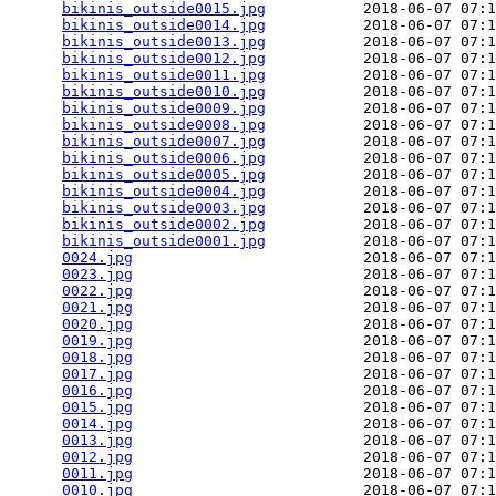
bikinis_outside0015.jpg
           2018-06-07 07:1
bikinis_outside0014.jpg
           2018-06-07 07:1
bikinis_outside0013.jpg
           2018-06-07 07:1
bikinis_outside0012.jpg
           2018-06-07 07:1
bikinis_outside0011.jpg
           2018-06-07 07:1
bikinis_outside0010.jpg
           2018-06-07 07:1
bikinis_outside0009.jpg
           2018-06-07 07:1
bikinis_outside0008.jpg
           2018-06-07 07:1
bikinis_outside0007.jpg
           2018-06-07 07:1
bikinis_outside0006.jpg
           2018-06-07 07:1
bikinis_outside0005.jpg
           2018-06-07 07:1
bikinis_outside0004.jpg
           2018-06-07 07:1
bikinis_outside0003.jpg
           2018-06-07 07:1
bikinis_outside0002.jpg
           2018-06-07 07:1
bikinis_outside0001.jpg
           2018-06-07 07:1
0024.jpg
                          2018-06-07 07:1
0023.jpg
                          2018-06-07 07:1
0022.jpg
                          2018-06-07 07:1
0021.jpg
                          2018-06-07 07:1
0020.jpg
                          2018-06-07 07:1
0019.jpg
                          2018-06-07 07:1
0018.jpg
                          2018-06-07 07:1
0017.jpg
                          2018-06-07 07:1
0016.jpg
                          2018-06-07 07:1
0015.jpg
                          2018-06-07 07:1
0014.jpg
                          2018-06-07 07:1
0013.jpg
                          2018-06-07 07:1
0012.jpg
                          2018-06-07 07:1
0011.jpg
                          2018-06-07 07:1
0010.jpg
                          2018-06-07 07:1