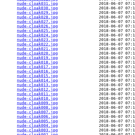
nude-cloak031.jpg
                 2018-06-07 07:1
nude-cloak030.jpg
                 2018-06-07 07:1
nude-cloak029.jpg
                 2018-06-07 07:1
nude-cloak028.jpg
                 2018-06-07 07:1
nude-cloak027.jpg
                 2018-06-07 07:1
nude-cloak026.jpg
                 2018-06-07 07:1
nude-cloak025.jpg
                 2018-06-07 07:1
nude-cloak024.jpg
                 2018-06-07 07:1
nude-cloak023.jpg
                 2018-06-07 07:1
nude-cloak022.jpg
                 2018-06-07 07:1
nude-cloak021.jpg
                 2018-06-07 07:1
nude-cloak020.jpg
                 2018-06-07 07:1
nude-cloak019.jpg
                 2018-06-07 07:1
nude-cloak018.jpg
                 2018-06-07 07:1
nude-cloak017.jpg
                 2018-06-07 07:1
nude-cloak016.jpg
                 2018-06-07 07:1
nude-cloak015.jpg
                 2018-06-07 07:1
nude-cloak014.jpg
                 2018-06-07 07:1
nude-cloak013.jpg
                 2018-06-07 07:1
nude-cloak012.jpg
                 2018-06-07 07:1
nude-cloak011.jpg
                 2018-06-07 07:1
nude-cloak010.jpg
                 2018-06-07 07:1
nude-cloak009.jpg
                 2018-06-07 07:1
nude-cloak008.jpg
                 2018-06-07 07:1
nude-cloak007.jpg
                 2018-06-07 07:1
nude-cloak006.jpg
                 2018-06-07 07:1
nude-cloak005.jpg
                 2018-06-07 07:1
nude-cloak004.jpg
                 2018-06-07 07:1
nude-cloak003.jpg
                 2018-06-07 07:1
nude-cloak002.jpg
                 2018-06-07 07:1