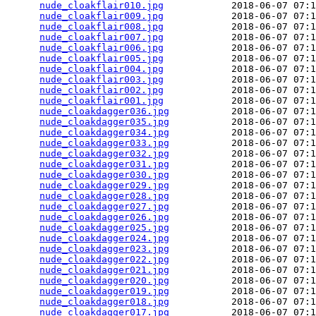
nude_cloakflair010.jpg
            2018-06-07 07:1
nude_cloakflair009.jpg
            2018-06-07 07:1
nude_cloakflair008.jpg
            2018-06-07 07:1
nude_cloakflair007.jpg
            2018-06-07 07:1
nude_cloakflair006.jpg
            2018-06-07 07:1
nude_cloakflair005.jpg
            2018-06-07 07:1
nude_cloakflair004.jpg
            2018-06-07 07:1
nude_cloakflair003.jpg
            2018-06-07 07:1
nude_cloakflair002.jpg
            2018-06-07 07:1
nude_cloakflair001.jpg
            2018-06-07 07:1
nude_cloakdagger036.jpg
           2018-06-07 07:1
nude_cloakdagger035.jpg
           2018-06-07 07:1
nude_cloakdagger034.jpg
           2018-06-07 07:1
nude_cloakdagger033.jpg
           2018-06-07 07:1
nude_cloakdagger032.jpg
           2018-06-07 07:1
nude_cloakdagger031.jpg
           2018-06-07 07:1
nude_cloakdagger030.jpg
           2018-06-07 07:1
nude_cloakdagger029.jpg
           2018-06-07 07:1
nude_cloakdagger028.jpg
           2018-06-07 07:1
nude_cloakdagger027.jpg
           2018-06-07 07:1
nude_cloakdagger026.jpg
           2018-06-07 07:1
nude_cloakdagger025.jpg
           2018-06-07 07:1
nude_cloakdagger024.jpg
           2018-06-07 07:1
nude_cloakdagger023.jpg
           2018-06-07 07:1
nude_cloakdagger022.jpg
           2018-06-07 07:1
nude_cloakdagger021.jpg
           2018-06-07 07:1
nude_cloakdagger020.jpg
           2018-06-07 07:1
nude_cloakdagger019.jpg
           2018-06-07 07:1
nude_cloakdagger018.jpg
           2018-06-07 07:1
nude_cloakdagger017.jpg
           2018-06-07 07:1