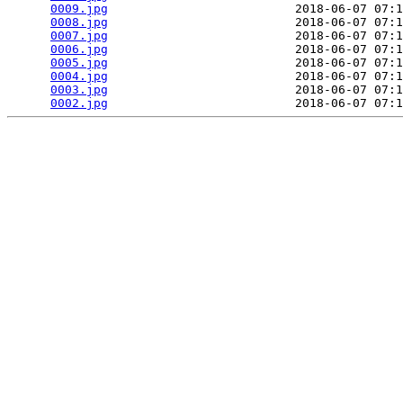
0009.jpg
                          2018-06-07 07:1
0008.jpg
                          2018-06-07 07:1
0007.jpg
                          2018-06-07 07:1
0006.jpg
                          2018-06-07 07:1
0005.jpg
                          2018-06-07 07:1
0004.jpg
                          2018-06-07 07:1
0003.jpg
                          2018-06-07 07:1
0002.jpg