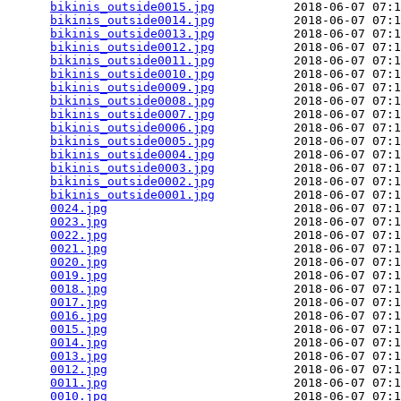
bikinis_outside0015.jpg
           2018-06-07 07:1
bikinis_outside0014.jpg
           2018-06-07 07:1
bikinis_outside0013.jpg
           2018-06-07 07:1
bikinis_outside0012.jpg
           2018-06-07 07:1
bikinis_outside0011.jpg
           2018-06-07 07:1
bikinis_outside0010.jpg
           2018-06-07 07:1
bikinis_outside0009.jpg
           2018-06-07 07:1
bikinis_outside0008.jpg
           2018-06-07 07:1
bikinis_outside0007.jpg
           2018-06-07 07:1
bikinis_outside0006.jpg
           2018-06-07 07:1
bikinis_outside0005.jpg
           2018-06-07 07:1
bikinis_outside0004.jpg
           2018-06-07 07:1
bikinis_outside0003.jpg
           2018-06-07 07:1
bikinis_outside0002.jpg
           2018-06-07 07:1
bikinis_outside0001.jpg
           2018-06-07 07:1
0024.jpg
                          2018-06-07 07:1
0023.jpg
                          2018-06-07 07:1
0022.jpg
                          2018-06-07 07:1
0021.jpg
                          2018-06-07 07:1
0020.jpg
                          2018-06-07 07:1
0019.jpg
                          2018-06-07 07:1
0018.jpg
                          2018-06-07 07:1
0017.jpg
                          2018-06-07 07:1
0016.jpg
                          2018-06-07 07:1
0015.jpg
                          2018-06-07 07:1
0014.jpg
                          2018-06-07 07:1
0013.jpg
                          2018-06-07 07:1
0012.jpg
                          2018-06-07 07:1
0011.jpg
                          2018-06-07 07:1
0010.jpg
                          2018-06-07 07:1