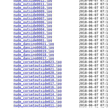
nude_outside0012.jpg
              2018-06-07 07:1
nude_outside0011.jpg
              2018-06-07 07:1
nude_outside0010.jpg
              2018-06-07 07:1
nude_outside0009.jpg
              2018-06-07 07:1
nude_outside0008.jpg
              2018-06-07 07:1
nude_outside0007.jpg
              2018-06-07 07:1
nude_outside0006.jpg
              2018-06-07 07:1
nude_outside0005.jpg
              2018-06-07 07:1
nude_outside0004.jpg
              2018-06-07 07:1
nude_outside0003.jpg
              2018-06-07 07:1
nude_outside0002.jpg
              2018-06-07 07:1
nude_outside0001.jpg
              2018-06-07 07:1
nude_dancing00021.jpg
             2018-06-07 07:1
nude_dancing00020.jpg
             2018-06-07 07:1
nude_dancing00019.jpg
             2018-06-07 07:1
nude_dancing00018.jpg
             2018-06-07 07:1
nude_dancing00017.jpg
             2018-06-07 07:1
nude_corsetoutside023.jpg
         2018-06-07 07:1
nude_corsetoutside022.jpg
         2018-06-07 07:1
nude_corsetoutside021.jpg
         2018-06-07 07:1
nude_corsetoutside020.jpg
         2018-06-07 07:1
nude_corsetoutside019.jpg
         2018-06-07 07:1
nude_corsetoutside018.jpg
         2018-06-07 07:1
nude_corsetoutside017.jpg
         2018-06-07 07:1
nude_corsetoutside016.jpg
         2018-06-07 07:1
nude_corsetoutside015.jpg
         2018-06-07 07:1
nude_corsetoutside014.jpg
         2018-06-07 07:1
nude_corsetoutside013.jpg
         2018-06-07 07:1
nude_corsetoutside012.jpg
         2018-06-07 07:1
nude_corsetoutside011.jpg
         2018-06-07 07:1