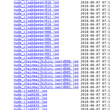
nude_cloakdagger016.jpg
           2018-06-07 07:1
nude_cloakdagger015.jpg
           2018-06-07 07:1
nude_cloakdagger014.jpg
           2018-06-07 07:1
nude_cloakdagger013.jpg
           2018-06-07 07:1
nude_cloakdagger012.jpg
           2018-06-07 07:1
nude_cloakdagger011.jpg
           2018-06-07 07:1
nude_cloakdagger010.jpg
           2018-06-07 07:1
nude_cloakdagger009.jpg
           2018-06-07 07:1
nude_cloakdagger008.jpg
           2018-06-07 07:1
nude_cloakdagger007.jpg
           2018-06-07 07:1
nude_cloakdagger006.jpg
           2018-06-07 07:1
nude_cloakdagger005.jpg
           2018-06-07 07:1
nude_cloakdagger004.jpg
           2018-06-07 07:1
nude_cloakdagger003.jpg
           2018-06-07 07:1
nude_cloakdagger002.jpg
           2018-06-07 07:1
nude_cloakdagger001.jpg
           2018-06-07 07:1
nude_chainmailbikini-sword008.jpg
 2018-06-07 07:1
nude_chainmailbikini-sword007.jpg
 2018-06-07 07:1
nude_chainmailbikini-sword006.jpg
 2018-06-07 07:1
nude_chainmailbikini-sword005.jpg
 2018-06-07 07:1
nude_chainmailbikini-sword004.jpg
 2018-06-07 07:1
nude_chainmailbikini-sword003.jpg
 2018-06-07 07:1
nude_chainmailbikini-sword002.jpg
 2018-06-07 07:1
nude_chainmailbikini-sword001.jpg
 2018-06-07 07:1
nude-cloak037.jpg
                 2018-06-07 07:1
nude-cloak036.jpg
                 2018-06-07 07:1
nude-cloak035.jpg
                 2018-06-07 07:1
nude-cloak034.jpg
                 2018-06-07 07:1
nude-cloak033.jpg
                 2018-06-07 07:1
nude-cloak032.jpg
                 2018-06-07 07:1