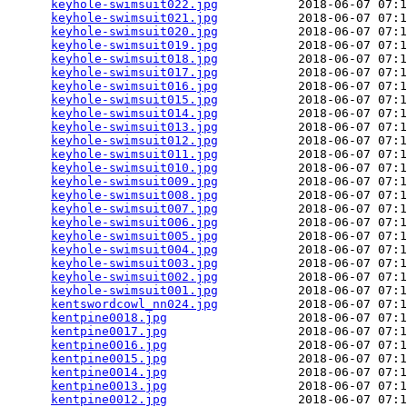
keyhole-swimsuit022.jpg
           2018-06-07 07:1
keyhole-swimsuit021.jpg
           2018-06-07 07:1
keyhole-swimsuit020.jpg
           2018-06-07 07:1
keyhole-swimsuit019.jpg
           2018-06-07 07:1
keyhole-swimsuit018.jpg
           2018-06-07 07:1
keyhole-swimsuit017.jpg
           2018-06-07 07:1
keyhole-swimsuit016.jpg
           2018-06-07 07:1
keyhole-swimsuit015.jpg
           2018-06-07 07:1
keyhole-swimsuit014.jpg
           2018-06-07 07:1
keyhole-swimsuit013.jpg
           2018-06-07 07:1
keyhole-swimsuit012.jpg
           2018-06-07 07:1
keyhole-swimsuit011.jpg
           2018-06-07 07:1
keyhole-swimsuit010.jpg
           2018-06-07 07:1
keyhole-swimsuit009.jpg
           2018-06-07 07:1
keyhole-swimsuit008.jpg
           2018-06-07 07:1
keyhole-swimsuit007.jpg
           2018-06-07 07:1
keyhole-swimsuit006.jpg
           2018-06-07 07:1
keyhole-swimsuit005.jpg
           2018-06-07 07:1
keyhole-swimsuit004.jpg
           2018-06-07 07:1
keyhole-swimsuit003.jpg
           2018-06-07 07:1
keyhole-swimsuit002.jpg
           2018-06-07 07:1
keyhole-swimsuit001.jpg
           2018-06-07 07:1
kentswordcowl_nn024.jpg
           2018-06-07 07:1
kentpine0018.jpg
                  2018-06-07 07:1
kentpine0017.jpg
                  2018-06-07 07:1
kentpine0016.jpg
                  2018-06-07 07:1
kentpine0015.jpg
                  2018-06-07 07:1
kentpine0014.jpg
                  2018-06-07 07:1
kentpine0013.jpg
                  2018-06-07 07:1
kentpine0012.jpg
                  2018-06-07 07:1