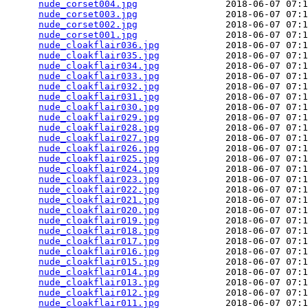
nude_corset004.jpg
                2018-06-07 07:1
nude_corset003.jpg
                2018-06-07 07:1
nude_corset002.jpg
                2018-06-07 07:1
nude_corset001.jpg
                2018-06-07 07:1
nude_cloakflair036.jpg
            2018-06-07 07:1
nude_cloakflair035.jpg
            2018-06-07 07:1
nude_cloakflair034.jpg
            2018-06-07 07:1
nude_cloakflair033.jpg
            2018-06-07 07:1
nude_cloakflair032.jpg
            2018-06-07 07:1
nude_cloakflair031.jpg
            2018-06-07 07:1
nude_cloakflair030.jpg
            2018-06-07 07:1
nude_cloakflair029.jpg
            2018-06-07 07:1
nude_cloakflair028.jpg
            2018-06-07 07:1
nude_cloakflair027.jpg
            2018-06-07 07:1
nude_cloakflair026.jpg
            2018-06-07 07:1
nude_cloakflair025.jpg
            2018-06-07 07:1
nude_cloakflair024.jpg
            2018-06-07 07:1
nude_cloakflair023.jpg
            2018-06-07 07:1
nude_cloakflair022.jpg
            2018-06-07 07:1
nude_cloakflair021.jpg
            2018-06-07 07:1
nude_cloakflair020.jpg
            2018-06-07 07:1
nude_cloakflair019.jpg
            2018-06-07 07:1
nude_cloakflair018.jpg
            2018-06-07 07:1
nude_cloakflair017.jpg
            2018-06-07 07:1
nude_cloakflair016.jpg
            2018-06-07 07:1
nude_cloakflair015.jpg
            2018-06-07 07:1
nude_cloakflair014.jpg
            2018-06-07 07:1
nude_cloakflair013.jpg
            2018-06-07 07:1
nude_cloakflair012.jpg
            2018-06-07 07:1
nude_cloakflair011.jpg
            2018-06-07 07:1