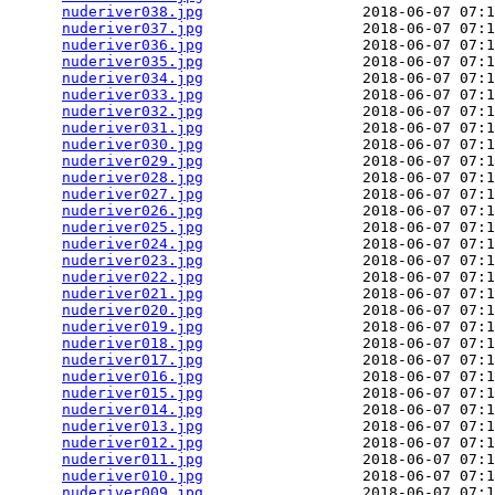
nuderiver038.jpg
                  2018-06-07 07:1
nuderiver037.jpg
                  2018-06-07 07:1
nuderiver036.jpg
                  2018-06-07 07:1
nuderiver035.jpg
                  2018-06-07 07:1
nuderiver034.jpg
                  2018-06-07 07:1
nuderiver033.jpg
                  2018-06-07 07:1
nuderiver032.jpg
                  2018-06-07 07:1
nuderiver031.jpg
                  2018-06-07 07:1
nuderiver030.jpg
                  2018-06-07 07:1
nuderiver029.jpg
                  2018-06-07 07:1
nuderiver028.jpg
                  2018-06-07 07:1
nuderiver027.jpg
                  2018-06-07 07:1
nuderiver026.jpg
                  2018-06-07 07:1
nuderiver025.jpg
                  2018-06-07 07:1
nuderiver024.jpg
                  2018-06-07 07:1
nuderiver023.jpg
                  2018-06-07 07:1
nuderiver022.jpg
                  2018-06-07 07:1
nuderiver021.jpg
                  2018-06-07 07:1
nuderiver020.jpg
                  2018-06-07 07:1
nuderiver019.jpg
                  2018-06-07 07:1
nuderiver018.jpg
                  2018-06-07 07:1
nuderiver017.jpg
                  2018-06-07 07:1
nuderiver016.jpg
                  2018-06-07 07:1
nuderiver015.jpg
                  2018-06-07 07:1
nuderiver014.jpg
                  2018-06-07 07:1
nuderiver013.jpg
                  2018-06-07 07:1
nuderiver012.jpg
                  2018-06-07 07:1
nuderiver011.jpg
                  2018-06-07 07:1
nuderiver010.jpg
                  2018-06-07 07:1
nuderiver009.jpg
                  2018-06-07 07:1