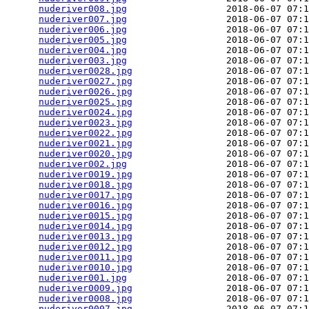
nuderiver008.jpg
                  2018-06-07 07:1
nuderiver007.jpg
                  2018-06-07 07:1
nuderiver006.jpg
                  2018-06-07 07:1
nuderiver005.jpg
                  2018-06-07 07:1
nuderiver004.jpg
                  2018-06-07 07:1
nuderiver003.jpg
                  2018-06-07 07:1
nuderiver0028.jpg
                 2018-06-07 07:1
nuderiver0027.jpg
                 2018-06-07 07:1
nuderiver0026.jpg
                 2018-06-07 07:1
nuderiver0025.jpg
                 2018-06-07 07:1
nuderiver0024.jpg
                 2018-06-07 07:1
nuderiver0023.jpg
                 2018-06-07 07:1
nuderiver0022.jpg
                 2018-06-07 07:1
nuderiver0021.jpg
                 2018-06-07 07:1
nuderiver0020.jpg
                 2018-06-07 07:1
nuderiver002.jpg
                  2018-06-07 07:1
nuderiver0019.jpg
                 2018-06-07 07:1
nuderiver0018.jpg
                 2018-06-07 07:1
nuderiver0017.jpg
                 2018-06-07 07:1
nuderiver0016.jpg
                 2018-06-07 07:1
nuderiver0015.jpg
                 2018-06-07 07:1
nuderiver0014.jpg
                 2018-06-07 07:1
nuderiver0013.jpg
                 2018-06-07 07:1
nuderiver0012.jpg
                 2018-06-07 07:1
nuderiver0011.jpg
                 2018-06-07 07:1
nuderiver0010.jpg
                 2018-06-07 07:1
nuderiver001.jpg
                  2018-06-07 07:1
nuderiver0009.jpg
                 2018-06-07 07:1
nuderiver0008.jpg
                 2018-06-07 07:1
nuderiver0007.jpg
                 2018-06-07 07:1