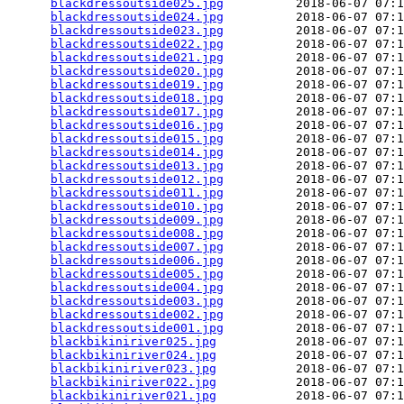
blackdressoutside025.jpg
          2018-06-07 07:1
blackdressoutside024.jpg
          2018-06-07 07:1
blackdressoutside023.jpg
          2018-06-07 07:1
blackdressoutside022.jpg
          2018-06-07 07:1
blackdressoutside021.jpg
          2018-06-07 07:1
blackdressoutside020.jpg
          2018-06-07 07:1
blackdressoutside019.jpg
          2018-06-07 07:1
blackdressoutside018.jpg
          2018-06-07 07:1
blackdressoutside017.jpg
          2018-06-07 07:1
blackdressoutside016.jpg
          2018-06-07 07:1
blackdressoutside015.jpg
          2018-06-07 07:1
blackdressoutside014.jpg
          2018-06-07 07:1
blackdressoutside013.jpg
          2018-06-07 07:1
blackdressoutside012.jpg
          2018-06-07 07:1
blackdressoutside011.jpg
          2018-06-07 07:1
blackdressoutside010.jpg
          2018-06-07 07:1
blackdressoutside009.jpg
          2018-06-07 07:1
blackdressoutside008.jpg
          2018-06-07 07:1
blackdressoutside007.jpg
          2018-06-07 07:1
blackdressoutside006.jpg
          2018-06-07 07:1
blackdressoutside005.jpg
          2018-06-07 07:1
blackdressoutside004.jpg
          2018-06-07 07:1
blackdressoutside003.jpg
          2018-06-07 07:1
blackdressoutside002.jpg
          2018-06-07 07:1
blackdressoutside001.jpg
          2018-06-07 07:1
blackbikiniriver025.jpg
           2018-06-07 07:1
blackbikiniriver024.jpg
           2018-06-07 07:1
blackbikiniriver023.jpg
           2018-06-07 07:1
blackbikiniriver022.jpg
           2018-06-07 07:1
blackbikiniriver021.jpg
           2018-06-07 07:1