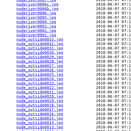
nuderiver0006c.jpg
                2018-06-07 07:1
nuderiver0006b.jpg
                2018-06-07 07:1
nuderiver0006.jpg
                 2018-06-07 07:1
nuderiver0005.jpg
                 2018-06-07 07:1
nuderiver0004.jpg
                 2018-06-07 07:1
nuderiver0003.jpg
                 2018-06-07 07:1
nuderiver0002.jpg
                 2018-06-07 07:1
nuderiver0001.jpg
                 2018-06-07 07:1
nude_outside0033.jpg
              2018-06-07 07:1
nude_outside0032.jpg
              2018-06-07 07:1
nude_outside0031.jpg
              2018-06-07 07:1
nude_outside0030.jpg
              2018-06-07 07:1
nude_outside0029.jpg
              2018-06-07 07:1
nude_outside0028.jpg
              2018-06-07 07:1
nude_outside0027.jpg
              2018-06-07 07:1
nude_outside0026.jpg
              2018-06-07 07:1
nude_outside0025.jpg
              2018-06-07 07:1
nude_outside0024.jpg
              2018-06-07 07:1
nude_outside0023.jpg
              2018-06-07 07:1
nude_outside0022.jpg
              2018-06-07 07:1
nude_outside0021.jpg
              2018-06-07 07:1
nude_outside0020.jpg
              2018-06-07 07:1
nude_outside0019.jpg
              2018-06-07 07:1
nude_outside0018.jpg
              2018-06-07 07:1
nude_outside0017.jpg
              2018-06-07 07:1
nude_outside0016.jpg
              2018-06-07 07:1
nude_outside0015.jpg
              2018-06-07 07:1
nude_outside0014.jpg
              2018-06-07 07:1
nude_outside0013.jpg
              2018-06-07 07:1