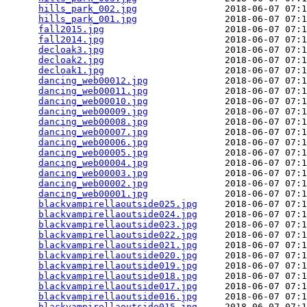
hills_park_002.jpg
                2018-06-07 07:1
hills_park_001.jpg
                2018-06-07 07:1
fall2015.jpg
                      2018-06-07 07:1
fall2014.jpg
                      2018-06-07 07:1
decloak3.jpg
                      2018-06-07 07:1
decloak2.jpg
                      2018-06-07 07:1
decloak1.jpg
                      2018-06-07 07:1
dancing_web00012.jpg
              2018-06-07 07:1
dancing_web00011.jpg
              2018-06-07 07:1
dancing_web00010.jpg
              2018-06-07 07:1
dancing_web00009.jpg
              2018-06-07 07:1
dancing_web00008.jpg
              2018-06-07 07:1
dancing_web00007.jpg
              2018-06-07 07:1
dancing_web00006.jpg
              2018-06-07 07:1
dancing_web00005.jpg
              2018-06-07 07:1
dancing_web00004.jpg
              2018-06-07 07:1
dancing_web00003.jpg
              2018-06-07 07:1
dancing_web00002.jpg
              2018-06-07 07:1
dancing_web00001.jpg
              2018-06-07 07:1
blackvampirellaoutside025.jpg
     2018-06-07 07:1
blackvampirellaoutside024.jpg
     2018-06-07 07:1
blackvampirellaoutside023.jpg
     2018-06-07 07:1
blackvampirellaoutside022.jpg
     2018-06-07 07:1
blackvampirellaoutside021.jpg
     2018-06-07 07:1
blackvampirellaoutside020.jpg
     2018-06-07 07:1
blackvampirellaoutside019.jpg
     2018-06-07 07:1
blackvampirellaoutside018.jpg
     2018-06-07 07:1
blackvampirellaoutside017.jpg
     2018-06-07 07:1
blackvampirellaoutside016.jpg
     2018-06-07 07:1
blackvampirellaoutside015.jpg
     2018-06-07 07:1