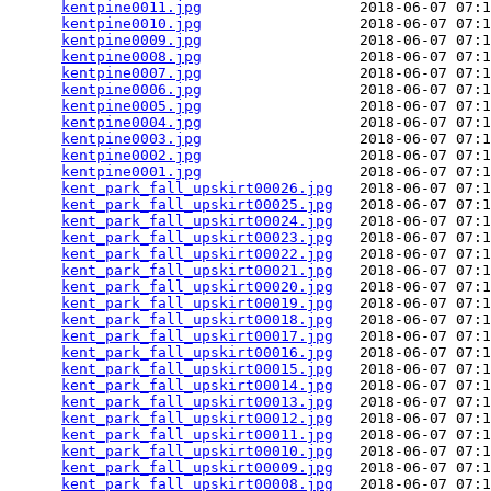
kentpine0011.jpg
                  2018-06-07 07:1
kentpine0010.jpg
                  2018-06-07 07:1
kentpine0009.jpg
                  2018-06-07 07:1
kentpine0008.jpg
                  2018-06-07 07:1
kentpine0007.jpg
                  2018-06-07 07:1
kentpine0006.jpg
                  2018-06-07 07:1
kentpine0005.jpg
                  2018-06-07 07:1
kentpine0004.jpg
                  2018-06-07 07:1
kentpine0003.jpg
                  2018-06-07 07:1
kentpine0002.jpg
                  2018-06-07 07:1
kentpine0001.jpg
                  2018-06-07 07:1
kent_park_fall_upskirt00026.jpg
   2018-06-07 07:1
kent_park_fall_upskirt00025.jpg
   2018-06-07 07:1
kent_park_fall_upskirt00024.jpg
   2018-06-07 07:1
kent_park_fall_upskirt00023.jpg
   2018-06-07 07:1
kent_park_fall_upskirt00022.jpg
   2018-06-07 07:1
kent_park_fall_upskirt00021.jpg
   2018-06-07 07:1
kent_park_fall_upskirt00020.jpg
   2018-06-07 07:1
kent_park_fall_upskirt00019.jpg
   2018-06-07 07:1
kent_park_fall_upskirt00018.jpg
   2018-06-07 07:1
kent_park_fall_upskirt00017.jpg
   2018-06-07 07:1
kent_park_fall_upskirt00016.jpg
   2018-06-07 07:1
kent_park_fall_upskirt00015.jpg
   2018-06-07 07:1
kent_park_fall_upskirt00014.jpg
   2018-06-07 07:1
kent_park_fall_upskirt00013.jpg
   2018-06-07 07:1
kent_park_fall_upskirt00012.jpg
   2018-06-07 07:1
kent_park_fall_upskirt00011.jpg
   2018-06-07 07:1
kent_park_fall_upskirt00010.jpg
   2018-06-07 07:1
kent_park_fall_upskirt00009.jpg
   2018-06-07 07:1
kent_park_fall_upskirt00008.jpg
   2018-06-07 07:1