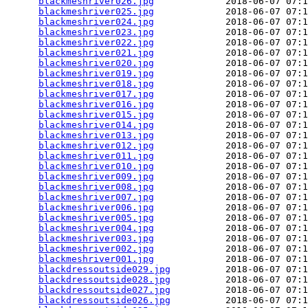
blackmeshriver026.jpg
             2018-06-07 07:1
blackmeshriver025.jpg
             2018-06-07 07:1
blackmeshriver024.jpg
             2018-06-07 07:1
blackmeshriver023.jpg
             2018-06-07 07:1
blackmeshriver022.jpg
             2018-06-07 07:1
blackmeshriver021.jpg
             2018-06-07 07:1
blackmeshriver020.jpg
             2018-06-07 07:1
blackmeshriver019.jpg
             2018-06-07 07:1
blackmeshriver018.jpg
             2018-06-07 07:1
blackmeshriver017.jpg
             2018-06-07 07:1
blackmeshriver016.jpg
             2018-06-07 07:1
blackmeshriver015.jpg
             2018-06-07 07:1
blackmeshriver014.jpg
             2018-06-07 07:1
blackmeshriver013.jpg
             2018-06-07 07:1
blackmeshriver012.jpg
             2018-06-07 07:1
blackmeshriver011.jpg
             2018-06-07 07:1
blackmeshriver010.jpg
             2018-06-07 07:1
blackmeshriver009.jpg
             2018-06-07 07:1
blackmeshriver008.jpg
             2018-06-07 07:1
blackmeshriver007.jpg
             2018-06-07 07:1
blackmeshriver006.jpg
             2018-06-07 07:1
blackmeshriver005.jpg
             2018-06-07 07:1
blackmeshriver004.jpg
             2018-06-07 07:1
blackmeshriver003.jpg
             2018-06-07 07:1
blackmeshriver002.jpg
             2018-06-07 07:1
blackmeshriver001.jpg
             2018-06-07 07:1
blackdressoutside029.jpg
          2018-06-07 07:1
blackdressoutside028.jpg
          2018-06-07 07:1
blackdressoutside027.jpg
          2018-06-07 07:1
blackdressoutside026.jpg
          2018-06-07 07:1