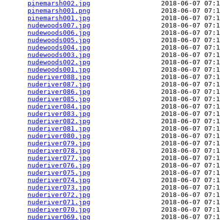
pinemarsh002.jpg
                  2018-06-07 07:1
pinemarsh001.png
                  2018-06-07 07:1
pinemarsh001.jpg
                  2018-06-07 07:1
nudewoods007.jpg
                  2018-06-07 07:1
nudewoods006.jpg
                  2018-06-07 07:1
nudewoods005.jpg
                  2018-06-07 07:1
nudewoods004.jpg
                  2018-06-07 07:1
nudewoods003.jpg
                  2018-06-07 07:1
nudewoods002.jpg
                  2018-06-07 07:1
nudewoods001.jpg
                  2018-06-07 07:1
nuderiver088.jpg
                  2018-06-07 07:1
nuderiver087.jpg
                  2018-06-07 07:1
nuderiver086.jpg
                  2018-06-07 07:1
nuderiver085.jpg
                  2018-06-07 07:1
nuderiver084.jpg
                  2018-06-07 07:1
nuderiver083.jpg
                  2018-06-07 07:1
nuderiver082.jpg
                  2018-06-07 07:1
nuderiver081.jpg
                  2018-06-07 07:1
nuderiver080.jpg
                  2018-06-07 07:1
nuderiver079.jpg
                  2018-06-07 07:1
nuderiver078.jpg
                  2018-06-07 07:1
nuderiver077.jpg
                  2018-06-07 07:1
nuderiver076.jpg
                  2018-06-07 07:1
nuderiver075.jpg
                  2018-06-07 07:1
nuderiver074.jpg
                  2018-06-07 07:1
nuderiver073.jpg
                  2018-06-07 07:1
nuderiver072.jpg
                  2018-06-07 07:1
nuderiver071.jpg
                  2018-06-07 07:1
nuderiver070.jpg
                  2018-06-07 07:1
nuderiver069.jpg
                  2018-06-07 07:1