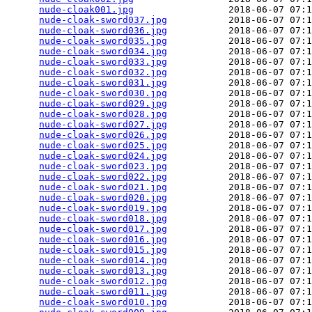
nude-cloak001.jpg
                 2018-06-07 07:1
nude-cloak-sword037.jpg
           2018-06-07 07:1
nude-cloak-sword036.jpg
           2018-06-07 07:1
nude-cloak-sword035.jpg
           2018-06-07 07:1
nude-cloak-sword034.jpg
           2018-06-07 07:1
nude-cloak-sword033.jpg
           2018-06-07 07:1
nude-cloak-sword032.jpg
           2018-06-07 07:1
nude-cloak-sword031.jpg
           2018-06-07 07:1
nude-cloak-sword030.jpg
           2018-06-07 07:1
nude-cloak-sword029.jpg
           2018-06-07 07:1
nude-cloak-sword028.jpg
           2018-06-07 07:1
nude-cloak-sword027.jpg
           2018-06-07 07:1
nude-cloak-sword026.jpg
           2018-06-07 07:1
nude-cloak-sword025.jpg
           2018-06-07 07:1
nude-cloak-sword024.jpg
           2018-06-07 07:1
nude-cloak-sword023.jpg
           2018-06-07 07:1
nude-cloak-sword022.jpg
           2018-06-07 07:1
nude-cloak-sword021.jpg
           2018-06-07 07:1
nude-cloak-sword020.jpg
           2018-06-07 07:1
nude-cloak-sword019.jpg
           2018-06-07 07:1
nude-cloak-sword018.jpg
           2018-06-07 07:1
nude-cloak-sword017.jpg
           2018-06-07 07:1
nude-cloak-sword016.jpg
           2018-06-07 07:1
nude-cloak-sword015.jpg
           2018-06-07 07:1
nude-cloak-sword014.jpg
           2018-06-07 07:1
nude-cloak-sword013.jpg
           2018-06-07 07:1
nude-cloak-sword012.jpg
           2018-06-07 07:1
nude-cloak-sword011.jpg
           2018-06-07 07:1
nude-cloak-sword010.jpg
           2018-06-07 07:1