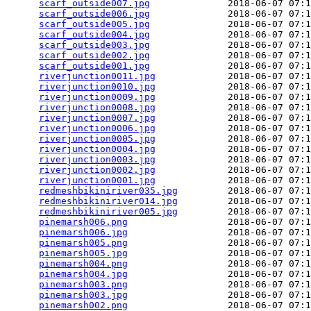
scarf_outside007.jpg
              2018-06-07 07:1
scarf_outside006.jpg
              2018-06-07 07:1
scarf_outside005.jpg
              2018-06-07 07:1
scarf_outside004.jpg
              2018-06-07 07:1
scarf_outside003.jpg
              2018-06-07 07:1
scarf_outside002.jpg
              2018-06-07 07:1
scarf_outside001.jpg
              2018-06-07 07:1
riverjunction0011.jpg
             2018-06-07 07:1
riverjunction0010.jpg
             2018-06-07 07:1
riverjunction0009.jpg
             2018-06-07 07:1
riverjunction0008.jpg
             2018-06-07 07:1
riverjunction0007.jpg
             2018-06-07 07:1
riverjunction0006.jpg
             2018-06-07 07:1
riverjunction0005.jpg
             2018-06-07 07:1
riverjunction0004.jpg
             2018-06-07 07:1
riverjunction0003.jpg
             2018-06-07 07:1
riverjunction0002.jpg
             2018-06-07 07:1
riverjunction0001.jpg
             2018-06-07 07:1
redmeshbikiniriver035.jpg
         2018-06-07 07:1
redmeshbikiniriver014.jpg
         2018-06-07 07:1
redmeshbikiniriver005.jpg
         2018-06-07 07:1
pinemarsh006.png
                  2018-06-07 07:1
pinemarsh006.jpg
                  2018-06-07 07:1
pinemarsh005.png
                  2018-06-07 07:1
pinemarsh005.jpg
                  2018-06-07 07:1
pinemarsh004.png
                  2018-06-07 07:1
pinemarsh004.jpg
                  2018-06-07 07:1
pinemarsh003.png
                  2018-06-07 07:1
pinemarsh003.jpg
                  2018-06-07 07:1
pinemarsh002.png
                  2018-06-07 07:1