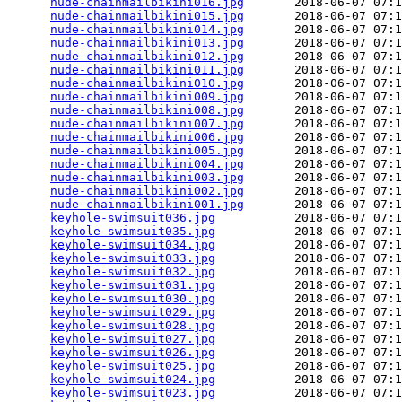
nude-chainmailbikini016.jpg
       2018-06-07 07:1
nude-chainmailbikini015.jpg
       2018-06-07 07:1
nude-chainmailbikini014.jpg
       2018-06-07 07:1
nude-chainmailbikini013.jpg
       2018-06-07 07:1
nude-chainmailbikini012.jpg
       2018-06-07 07:1
nude-chainmailbikini011.jpg
       2018-06-07 07:1
nude-chainmailbikini010.jpg
       2018-06-07 07:1
nude-chainmailbikini009.jpg
       2018-06-07 07:1
nude-chainmailbikini008.jpg
       2018-06-07 07:1
nude-chainmailbikini007.jpg
       2018-06-07 07:1
nude-chainmailbikini006.jpg
       2018-06-07 07:1
nude-chainmailbikini005.jpg
       2018-06-07 07:1
nude-chainmailbikini004.jpg
       2018-06-07 07:1
nude-chainmailbikini003.jpg
       2018-06-07 07:1
nude-chainmailbikini002.jpg
       2018-06-07 07:1
nude-chainmailbikini001.jpg
       2018-06-07 07:1
keyhole-swimsuit036.jpg
           2018-06-07 07:1
keyhole-swimsuit035.jpg
           2018-06-07 07:1
keyhole-swimsuit034.jpg
           2018-06-07 07:1
keyhole-swimsuit033.jpg
           2018-06-07 07:1
keyhole-swimsuit032.jpg
           2018-06-07 07:1
keyhole-swimsuit031.jpg
           2018-06-07 07:1
keyhole-swimsuit030.jpg
           2018-06-07 07:1
keyhole-swimsuit029.jpg
           2018-06-07 07:1
keyhole-swimsuit028.jpg
           2018-06-07 07:1
keyhole-swimsuit027.jpg
           2018-06-07 07:1
keyhole-swimsuit026.jpg
           2018-06-07 07:1
keyhole-swimsuit025.jpg
           2018-06-07 07:1
keyhole-swimsuit024.jpg
           2018-06-07 07:1
keyhole-swimsuit023.jpg
           2018-06-07 07:1