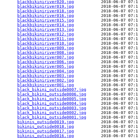
blackbikiniriver020.jpg
           2018-06-07 07:1
blackbikiniriver019.jpg
           2018-06-07 07:1
blackbikiniriver018.jpg
           2018-06-07 07:1
blackbikiniriver016.jpg
           2018-06-07 07:1
blackbikiniriver015.jpg
           2018-06-07 07:1
blackbikiniriver014.jpg
           2018-06-07 07:1
blackbikiniriver013.jpg
           2018-06-07 07:1
blackbikiniriver012.jpg
           2018-06-07 07:1
blackbikiniriver011.jpg
           2018-06-07 07:1
blackbikiniriver010.jpg
           2018-06-07 07:1
blackbikiniriver009.jpg
           2018-06-07 07:1
blackbikiniriver008.jpg
           2018-06-07 07:1
blackbikiniriver007.jpg
           2018-06-07 07:1
blackbikiniriver006.jpg
           2018-06-07 07:1
blackbikiniriver005.jpg
           2018-06-07 07:1
blackbikiniriver004.jpg
           2018-06-07 07:1
blackbikiniriver003.jpg
           2018-06-07 07:1
blackbikiniriver002.jpg
           2018-06-07 07:1
blackbikiniriver001.jpg
           2018-06-07 07:1
black_bikini_outside0007.jpg
      2018-06-07 07:1
black_bikini_outside0006.jpg
      2018-06-07 07:1
black_bikini_outside0005.jpg
      2018-06-07 07:1
black_bikini_outside0004.jpg
      2018-06-07 07:1
black_bikini_outside0003.jpg
      2018-06-07 07:1
black_bikini_outside0002.jpg
      2018-06-07 07:1
black_bikini_outside0001.jpg
      2018-06-07 07:1
bikinis_outside0019.jpg
           2018-06-07 07:1
bikinis_outside0018.jpg
           2018-06-07 07:1
bikinis_outside0017.jpg
           2018-06-07 07:1
bikinis_outside0016.jpg
           2018-06-07 07:1