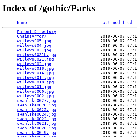
Index of /gothic/Parks
Name
Last modified
Parent Directory
                                 
ChainsArmor/
                      2018-06-07 07:1
willows005.jpg
                    2018-06-07 07:1
willows004.jpg
                    2018-06-07 07:1
willows003.jpg
                    2018-06-07 07:1
willows0021b.jpg
                  2018-06-07 07:1
willows0021.jpg
                   2018-06-07 07:1
willows002.jpg
                    2018-06-07 07:1
willows0018.jpg
                   2018-06-07 07:1
willows0014.jpg
                   2018-06-07 07:1
willows0011.jpg
                   2018-06-07 07:1
willows0010.jpg
                   2018-06-07 07:1
willows001.jpg
                    2018-06-07 07:1
willows0006.jpg
                   2018-06-07 07:1
willows0002.jpg
                   2018-06-07 07:1
swanlake0027.jpg
                  2018-06-07 07:1
swanlake0026.jpg
                  2018-06-07 07:1
swanlake0025.jpg
                  2018-06-07 07:1
swanlake0024.jpg
                  2018-06-07 07:1
swanlake0022.jpg
                  2018-06-07 07:1
swanlake0021.jpg
                  2018-06-07 07:1
swanlake0020.jpg
                  2018-06-07 07:1
swanlake0019.jpg
                  2018-06-07 07:1