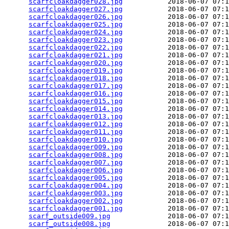
scarfcloakdagger028.jpg
           2018-06-07 07:1
scarfcloakdagger027.jpg
           2018-06-07 07:1
scarfcloakdagger026.jpg
           2018-06-07 07:1
scarfcloakdagger025.jpg
           2018-06-07 07:1
scarfcloakdagger024.jpg
           2018-06-07 07:1
scarfcloakdagger023.jpg
           2018-06-07 07:1
scarfcloakdagger022.jpg
           2018-06-07 07:1
scarfcloakdagger021.jpg
           2018-06-07 07:1
scarfcloakdagger020.jpg
           2018-06-07 07:1
scarfcloakdagger019.jpg
           2018-06-07 07:1
scarfcloakdagger018.jpg
           2018-06-07 07:1
scarfcloakdagger017.jpg
           2018-06-07 07:1
scarfcloakdagger016.jpg
           2018-06-07 07:1
scarfcloakdagger015.jpg
           2018-06-07 07:1
scarfcloakdagger014.jpg
           2018-06-07 07:1
scarfcloakdagger013.jpg
           2018-06-07 07:1
scarfcloakdagger012.jpg
           2018-06-07 07:1
scarfcloakdagger011.jpg
           2018-06-07 07:1
scarfcloakdagger010.jpg
           2018-06-07 07:1
scarfcloakdagger009.jpg
           2018-06-07 07:1
scarfcloakdagger008.jpg
           2018-06-07 07:1
scarfcloakdagger007.jpg
           2018-06-07 07:1
scarfcloakdagger006.jpg
           2018-06-07 07:1
scarfcloakdagger005.jpg
           2018-06-07 07:1
scarfcloakdagger004.jpg
           2018-06-07 07:1
scarfcloakdagger003.jpg
           2018-06-07 07:1
scarfcloakdagger002.jpg
           2018-06-07 07:1
scarfcloakdagger001.jpg
           2018-06-07 07:1
scarf_outside009.jpg
              2018-06-07 07:1
scarf_outside008.jpg
              2018-06-07 07:1