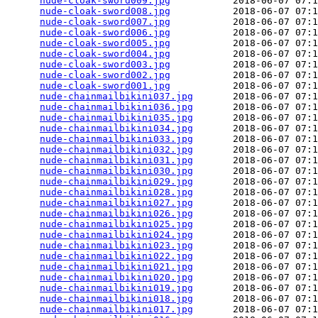
nude-cloak-sword009.jpg
           2018-06-07 07:1
nude-cloak-sword008.jpg
           2018-06-07 07:1
nude-cloak-sword007.jpg
           2018-06-07 07:1
nude-cloak-sword006.jpg
           2018-06-07 07:1
nude-cloak-sword005.jpg
           2018-06-07 07:1
nude-cloak-sword004.jpg
           2018-06-07 07:1
nude-cloak-sword003.jpg
           2018-06-07 07:1
nude-cloak-sword002.jpg
           2018-06-07 07:1
nude-cloak-sword001.jpg
           2018-06-07 07:1
nude-chainmailbikini037.jpg
       2018-06-07 07:1
nude-chainmailbikini036.jpg
       2018-06-07 07:1
nude-chainmailbikini035.jpg
       2018-06-07 07:1
nude-chainmailbikini034.jpg
       2018-06-07 07:1
nude-chainmailbikini033.jpg
       2018-06-07 07:1
nude-chainmailbikini032.jpg
       2018-06-07 07:1
nude-chainmailbikini031.jpg
       2018-06-07 07:1
nude-chainmailbikini030.jpg
       2018-06-07 07:1
nude-chainmailbikini029.jpg
       2018-06-07 07:1
nude-chainmailbikini028.jpg
       2018-06-07 07:1
nude-chainmailbikini027.jpg
       2018-06-07 07:1
nude-chainmailbikini026.jpg
       2018-06-07 07:1
nude-chainmailbikini025.jpg
       2018-06-07 07:1
nude-chainmailbikini024.jpg
       2018-06-07 07:1
nude-chainmailbikini023.jpg
       2018-06-07 07:1
nude-chainmailbikini022.jpg
       2018-06-07 07:1
nude-chainmailbikini021.jpg
       2018-06-07 07:1
nude-chainmailbikini020.jpg
       2018-06-07 07:1
nude-chainmailbikini019.jpg
       2018-06-07 07:1
nude-chainmailbikini018.jpg
       2018-06-07 07:1
nude-chainmailbikini017.jpg
       2018-06-07 07:1