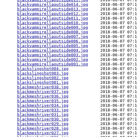
blackvampirellaoutside014.jpg
     2018-06-07 07:1
blackvampirellaoutside013.jpg
     2018-06-07 07:1
blackvampirellaoutside012.jpg
     2018-06-07 07:1
blackvampirellaoutside011.jpg
     2018-06-07 07:1
blackvampirellaoutside010.jpg
     2018-06-07 07:1
blackvampirellaoutside009.jpg
     2018-06-07 07:1
blackvampirellaoutside008.jpg
     2018-06-07 07:1
blackvampirellaoutside007.jpg
     2018-06-07 07:1
blackvampirellaoutside006.jpg
     2018-06-07 07:1
blackvampirellaoutside005.jpg
     2018-06-07 07:1
blackvampirellaoutside004.jpg
     2018-06-07 07:1
blackvampirellaoutside003.jpg
     2018-06-07 07:1
blackvampirellaoutside002.jpg
     2018-06-07 07:1
blackvampirellaoutside001.jpg
     2018-06-07 07:1
blackslingshot004.jpg
             2018-06-07 07:1
blackslingshot003.jpg
             2018-06-07 07:1
blackslingshot002.jpg
             2018-06-07 07:1
blackslingshot001.jpg
             2018-06-07 07:1
blackmeshriver038.jpg
             2018-06-07 07:1
blackmeshriver037.jpg
             2018-06-07 07:1
blackmeshriver036.jpg
             2018-06-07 07:1
blackmeshriver035.jpg
             2018-06-07 07:1
blackmeshriver034.jpg
             2018-06-07 07:1
blackmeshriver033.jpg
             2018-06-07 07:1
blackmeshriver031.jpg
             2018-06-07 07:1
blackmeshriver030.jpg
             2018-06-07 07:1
blackmeshriver029.jpg
             2018-06-07 07:1
blackmeshriver028.jpg
             2018-06-07 07:1
blackmeshriver027.jpg
             2018-06-07 07:1