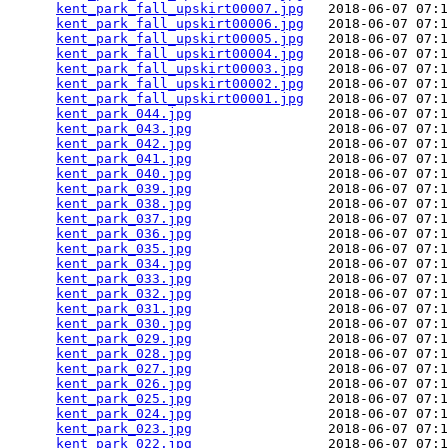
kent_park_fall_upskirt00007.jpg
   2018-06-07 07:1
kent_park_fall_upskirt00006.jpg
   2018-06-07 07:1
kent_park_fall_upskirt00005.jpg
   2018-06-07 07:1
kent_park_fall_upskirt00004.jpg
   2018-06-07 07:1
kent_park_fall_upskirt00003.jpg
   2018-06-07 07:1
kent_park_fall_upskirt00002.jpg
   2018-06-07 07:1
kent_park_fall_upskirt00001.jpg
   2018-06-07 07:1
kent_park_044.jpg
                 2018-06-07 07:1
kent_park_043.jpg
                 2018-06-07 07:1
kent_park_042.jpg
                 2018-06-07 07:1
kent_park_041.jpg
                 2018-06-07 07:1
kent_park_040.jpg
                 2018-06-07 07:1
kent_park_039.jpg
                 2018-06-07 07:1
kent_park_038.jpg
                 2018-06-07 07:1
kent_park_037.jpg
                 2018-06-07 07:1
kent_park_036.jpg
                 2018-06-07 07:1
kent_park_035.jpg
                 2018-06-07 07:1
kent_park_034.jpg
                 2018-06-07 07:1
kent_park_033.jpg
                 2018-06-07 07:1
kent_park_032.jpg
                 2018-06-07 07:1
kent_park_031.jpg
                 2018-06-07 07:1
kent_park_030.jpg
                 2018-06-07 07:1
kent_park_029.jpg
                 2018-06-07 07:1
kent_park_028.jpg
                 2018-06-07 07:1
kent_park_027.jpg
                 2018-06-07 07:1
kent_park_026.jpg
                 2018-06-07 07:1
kent_park_025.jpg
                 2018-06-07 07:1
kent_park_024.jpg
                 2018-06-07 07:1
kent_park_023.jpg
                 2018-06-07 07:1
kent_park_022.jpg
                 2018-06-07 07:1